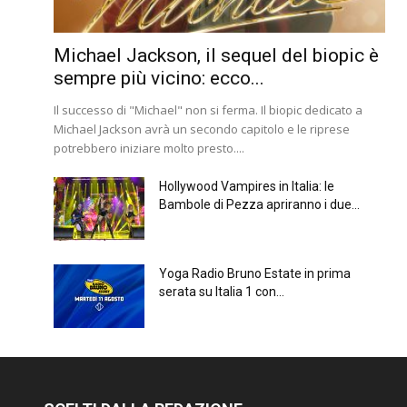
Michael Jackson, il sequel del biopic è
sempre più vicino: ecco...
Il successo di "Michael" non si ferma. Il biopic dedicato a
Michael Jackson avrà un secondo capitolo e le riprese
potrebbero iniziare molto presto....
Hollywood Vampires in Italia: le
Bambole di Pezza apriranno i due...
Yoga Radio Bruno Estate in prima
serata su Italia 1 con...