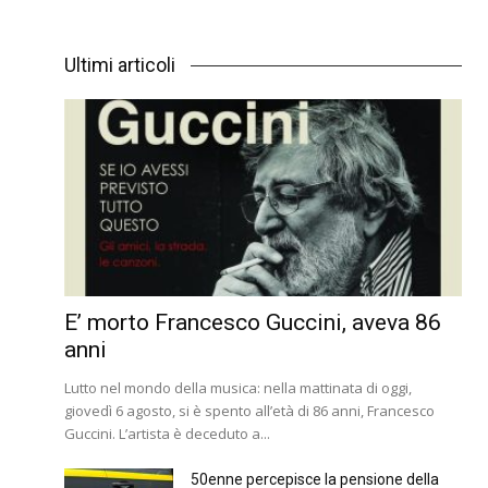
Ultimi articoli
E’ morto Francesco Guccini, aveva 86
anni
Lutto nel mondo della musica: nella mattinata di oggi,
giovedì 6 agosto, si è spento all’età di 86 anni, Francesco
Guccini. L’artista è deceduto a...
50enne percepisce la pensione della