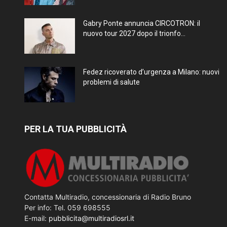
Gabry Ponte annuncia CIRCOTRON: il
nuovo tour 2027 dopo il trionfo...
Fedez ricoverato d’urgenza a Milano: nuovi
problemi di salute
PER LA TUA PUBBLICITÀ
Contatta Multiradio, concessionaria di Radio Bruno
Per info: Tel. 059 698555
E-mail:
pubblicita@multiradiosrl.it