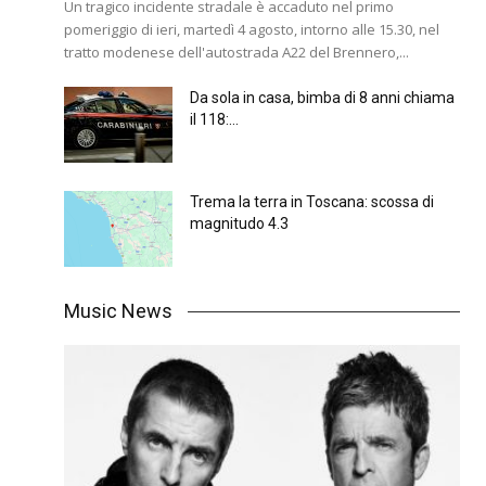
Un tragico incidente stradale è accaduto nel primo
pomeriggio di ieri, martedì 4 agosto, intorno alle 15.30, nel
tratto modenese dell'autostrada A22 del Brennero,...
Da sola in casa, bimba di 8 anni chiama
il 118:...
Trema la terra in Toscana: scossa di
magnitudo 4.3
Music News