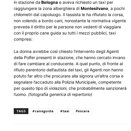
in stazione da
Bologna
e aveva richiesto un taxi per
raggiungere la zona alberghiera di
Montesilvano
, a pochi
chilometri dal capoluogo. Il tassista le ha rifiutato la corsa,
non volendo a bordo cani, nonostante la normativa vigente
preveda il diritto per le persone non vedenti di viaggiare
con il proprio cane guida su tutti i mezzi pubblici, taxi
compresi.
La donna avrebbe così chiesto l’intervento degli Agenti
della Polfer presenti in stazione, che hanno cercato invano
di fare cambiare al conducente. A quel punto, di fronte al
rifiuto perentorio dell’autista del taxi, gli Agenti non hanno
potuto far altro che procurare alla signora un’altra corsa e
segnalare l’accaduto alla Polizia Municipale, competente
per questo tipo di violazioni, che probabilmente sanzionerà
l’uomo.
(fotografia generica di repertorio)
TAGS
#caneguida
#taxi
Pescara