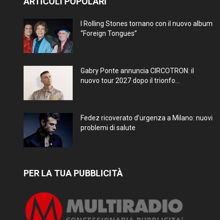
ARTICOLI POPOLARI
I Rolling Stones tornano con il nuovo album
“Foreign Tongues”
Gabry Ponte annuncia CIRCOTRON: il
nuovo tour 2027 dopo il trionfo...
Fedez ricoverato d’urgenza a Milano: nuovi
problemi di salute
PER LA TUA PUBBLICITÀ