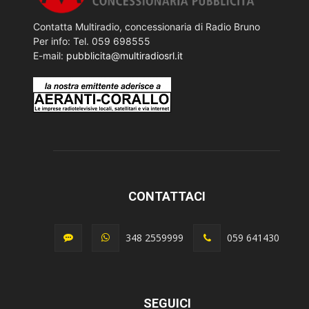
Contatta Multiradio, concessionaria di Radio Bruno
Per info: Tel. 059 698555
E-mail:
pubblicita@multiradiosrl.it
CONTATTACI
348 2559999
059 641430
SEGUICI