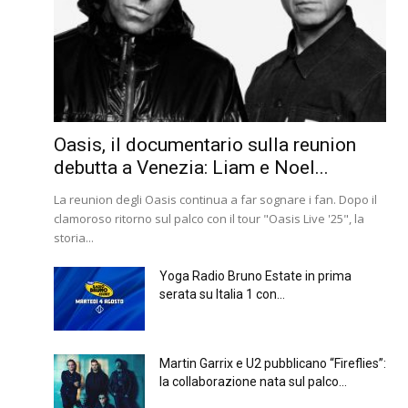
Oasis, il documentario sulla reunion
debutta a Venezia: Liam e Noel...
La reunion degli Oasis continua a far sognare i fan. Dopo il
clamoroso ritorno sul palco con il tour "Oasis Live '25", la
storia...
Yoga Radio Bruno Estate in prima
serata su Italia 1 con...
Martin Garrix e U2 pubblicano “Fireflies”:
la collaborazione nata sul palco...