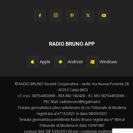
RADIO BRUNO APP
Apple
Android
Windows
© RADIO BRUNO Società Cooperativa – sede: Via Nuova Ponente 28
- 41012 Carpi (MO)
c.f. e p.i. 00754450369 – REA MO 182428 – R.I. MO 00754450369 –
PEC Mail: radiobruno@legalmail.it
Testata giornalistica (dev.radiobruno.it) c/o Tribunale di Modena
registrata al n°15/2021 in data 08/03/2021
Testata giornalistica emittente Radio Bruno registrata n° 884 al
Tribunale di Modena in data 10/9/1987
Licenza SIAE SSP 5392/I/5136 per i contenuti multimediali.