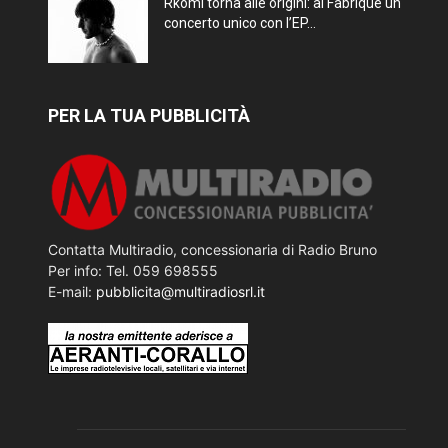
Rkomi torna alle origini: al Fabrique un
concerto unico con l’EP...
PER LA TUA PUBBLICITÀ
Contatta Multiradio, concessionaria di Radio Bruno
Per info: Tel. 059 698555
E-mail:
pubblicita@multiradiosrl.it