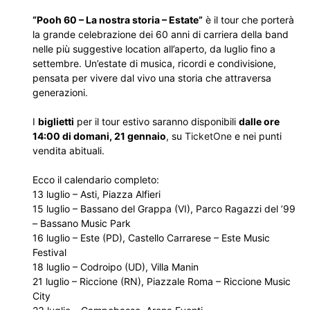
“Pooh 60 – La nostra storia – Estate”
è il tour che porterà
la grande celebrazione dei 60 anni di carriera della band
nelle più suggestive location all’aperto, da luglio fino a
settembre. Un’estate di musica, ricordi e condivisione,
pensata per vivere dal vivo una storia che attraversa
generazioni.
I
biglietti
per il tour estivo saranno disponibili
dalle ore
14:00 di domani, 21 gennaio
, su
TicketOne
e nei punti
vendita abituali.
Ecco il calendario completo:
13 luglio – Asti, Piazza Alfieri
15 luglio – Bassano del Grappa (VI), Parco Ragazzi del ’99
– Bassano Music Park
16 luglio – Este (PD), Castello Carrarese – Este Music
Festival
18 luglio – Codroipo (UD), Villa Manin
21 luglio – Riccione (RN), Piazzale Roma – Riccione Music
City