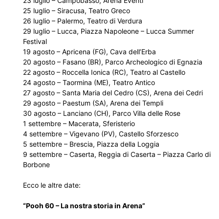
23 luglio – Campobasso, Arena Eventi
25 luglio – Siracusa, Teatro Greco
26 luglio – Palermo, Teatro di Verdura
29 luglio – Lucca, Piazza Napoleone – Lucca Summer
Festival
19 agosto – Apricena (FG), Cava dell’Erba
20 agosto – Fasano (BR), Parco Archeologico di Egnazia
22 agosto – Roccella Ionica (RC), Teatro al Castello
24 agosto – Taormina (ME), Teatro Antico
27 agosto – Santa Maria del Cedro (CS), Arena dei Cedri
29 agosto – Paestum (SA), Arena dei Templi
30 agosto – Lanciano (CH), Parco Villa delle Rose
1 settembre – Macerata, Sferisterio
4 settembre – Vigevano (PV), Castello Sforzesco
5 settembre – Brescia, Piazza della Loggia
9 settembre – Caserta, Reggia di Caserta – Piazza Carlo di
Borbone
Ecco le altre date:
“Pooh 60 – La nostra storia in Arena”