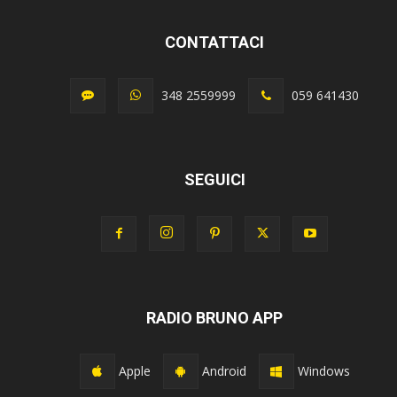
CONTATTACI
348 2559999
059 641430
SEGUICI
RADIO BRUNO APP
Apple
Android
Windows