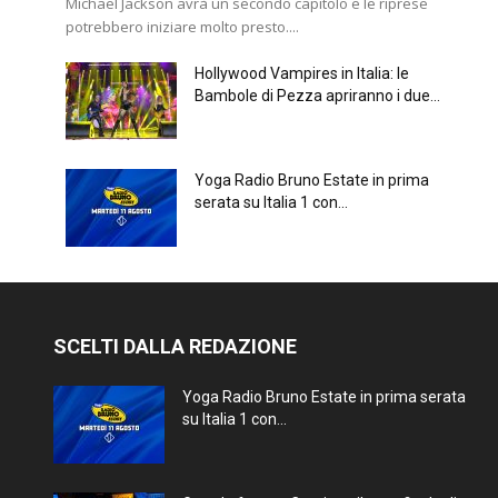
Michael Jackson avrà un secondo capitolo e le riprese
potrebbero iniziare molto presto....
Hollywood Vampires in Italia: le
Bambole di Pezza apriranno i due...
Yoga Radio Bruno Estate in prima
serata su Italia 1 con...
SCELTI DALLA REDAZIONE
Yoga Radio Bruno Estate in prima serata
su Italia 1 con...