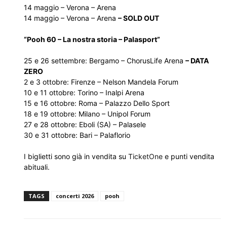
14 maggio – Verona – Arena
14 maggio – Verona – Arena
– SOLD OUT
“Pooh 60 – La nostra storia – Palasport”
25 e 26 settembre: Bergamo – ChorusLife Arena
– DATA
ZERO
2 e 3 ottobre: Firenze – Nelson Mandela Forum
10 e 11 ottobre: Torino – Inalpi Arena
15 e 16 ottobre: Roma – Palazzo Dello Sport
18 e 19 ottobre: Milano – Unipol Forum
27 e 28 ottobre: Eboli (SA) – Palasele
30 e 31 ottobre: Bari – Palaflorio
I biglietti sono già in vendita su
TicketOne
e punti vendita
abituali.
TAGS
concerti 2026
pooh