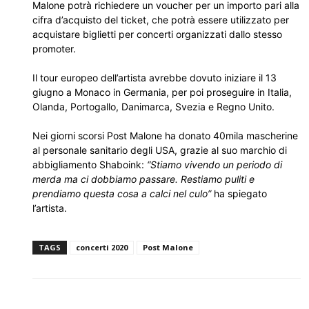
Malone potrà richiedere un voucher per un importo pari alla
cifra d’acquisto del ticket, che potrà essere utilizzato per
acquistare biglietti per concerti organizzati dallo stesso
promoter.
Il tour europeo dell’artista avrebbe dovuto iniziare il 13
giugno a Monaco in Germania, per poi proseguire in Italia,
Olanda, Portogallo, Danimarca, Svezia e Regno Unito.
Nei giorni scorsi Post Malone ha donato 40mila mascherine
al personale sanitario degli USA, grazie al suo marchio di
abbigliamento Shaboink:
“Stiamo vivendo un periodo di
merda ma ci dobbiamo passare. Restiamo puliti e
prendiamo questa cosa a calci nel culo”
ha spiegato
l’artista.
TAGS
concerti 2020
Post Malone