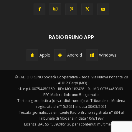
RADIO BRUNO APP
Apple
Android
Windows
© RADIO BRUNO Società Cooperativa – sede: Via Nuova Ponente 28
- 41012 Carpi (MO)
c.f. e p.i. 00754450369 – REA MO 182428 – R.I. MO 00754450369 –
PEC Mail: radiobruno@legalmail.it
Testata giornalistica (dev.radiobruno.it) c/o Tribunale di Modena
registrata al n°15/2021 in data 08/03/2021
Testata giornalistica emittente Radio Bruno registrata n° 884 al
Tribunale di Modena in data 10/9/1987
Licenza SIAE SSP 5392/I/5136 per i contenuti multimediali.