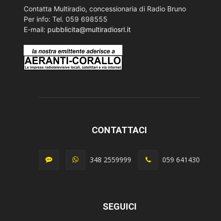
Contatta Multiradio, concessionaria di Radio Bruno
Per info: Tel. 059 698555
E-mail:
pubblicita@multiradiosrl.it
CONTATTACI
348 2559999
059 641430
SEGUICI