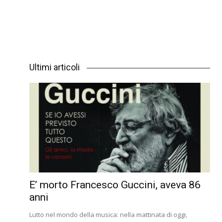
Ultimi articoli
E’ morto Francesco Guccini, aveva 86
anni
Lutto nel mondo della musica: nella mattinata di oggi,