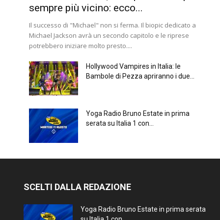
sempre più vicino: ecco...
Il successo di "Michael" non si ferma. Il biopic dedicato a
Michael Jackson avrà un secondo capitolo e le riprese
potrebbero iniziare molto presto....
Hollywood Vampires in Italia: le
Bambole di Pezza apriranno i due...
Yoga Radio Bruno Estate in prima
serata su Italia 1 con...
SCELTI DALLA REDAZIONE
Yoga Radio Bruno Estate in prima serata
su Italia 1 con...