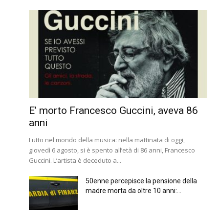
E’ morto Francesco Guccini, aveva 86
anni
Lutto nel mondo della musica: nella mattinata di oggi,
giovedì 6 agosto, si è spento all’età di 86 anni, Francesco
Guccini. L’artista è deceduto a...
50enne percepisce la pensione della
madre morta da oltre 10 anni:...