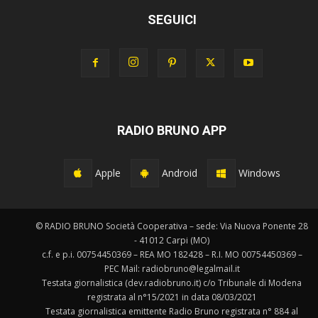
SEGUICI
RADIO BRUNO APP
Apple
Android
Windows
© RADIO BRUNO Società Cooperativa – sede: Via Nuova Ponente 28
- 41012 Carpi (MO)
c.f. e p.i. 00754450369 – REA MO 182428 – R.I. MO 00754450369 –
PEC Mail: radiobruno@legalmail.it
Testata giornalistica (dev.radiobruno.it) c/o Tribunale di Modena
registrata al n°15/2021 in data 08/03/2021
Testata giornalistica emittente Radio Bruno registrata n° 884 al