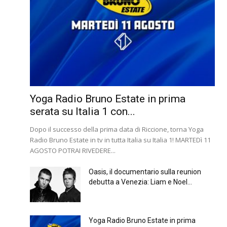
Yoga Radio Bruno Estate in prima
serata su Italia 1 con...
Dopo il successo della prima data di Riccione, torna Yoga
Radio Bruno Estate in tv in tutta Italia su Italia 1! MARTEDì 11
AGOSTO POTRAI RIVEDERE...
Oasis, il documentario sulla reunion
debutta a Venezia: Liam e Noel...
Yoga Radio Bruno Estate in prima