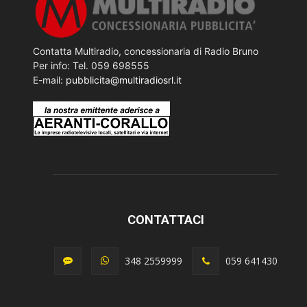
Contatta Multiradio, concessionaria di Radio Bruno
Per info: Tel. 059 698555
E-mail:
pubblicita@multiradiosrl.it
CONTATTACI
348 2559999
059 641430