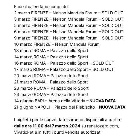
Ecco il calendario completo:
2 marzo FIRENZE – Nelson Mandela Forum – SOLD OUT
3 marzo FIRENZE – Nelson Mandela Forum – SOLD OUT
5 marzo FIRENZE – Nelson Mandela Forum – SOLD OUT
6 marzo FIRENZE – Nelson Mandela Forum – SOLD OUT
9 marzo FIRENZE – Nelson Mandela Forum – SOLD OUT
10 marzo FIRENZE – Nelson Mandela Forum
13 marzo ROMA – Palazzo dello Sport
14 marzo ROMA – Palazzo dello Sport
16 marzo ROMA – Palazzo dello Sport – SOLD OUT
17 marzo ROMA – Palazzo dello Sport – SOLD OUT
20 marzo ROMA – Palazzo dello Sport
21 marzo ROMA – Palazzo dello Sport
23 marzo ROMA – Palazzo dello Sport
24 marzo ROMA – Palazzo dello Sport
14 giugno BARI – Arena della Vittoria
– NUOVA DATA
21 giugno NAPOLI – Piazza del Plebiscito
– NUOVA DATA
I biglietti per le nuove date saranno disponibili a partire
dalle ore 11.00 del 7 marzo 2024
su
renatozero.com
,
Vivaticket
e in tutti i punti vendita autorizzati.