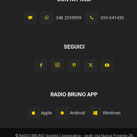
348 2559999
059 641430
SEGUICI
RADIO BRUNO APP
Apple
Android
Windows
© RADIO BRUNO Società Cooperativa – sede: Via Nuova Ponente 28