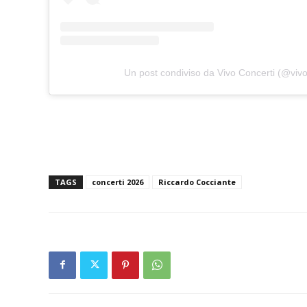
Un post condiviso da Vivo Concerti (@vivo
TAGS
concerti 2026
Riccardo Cocciante