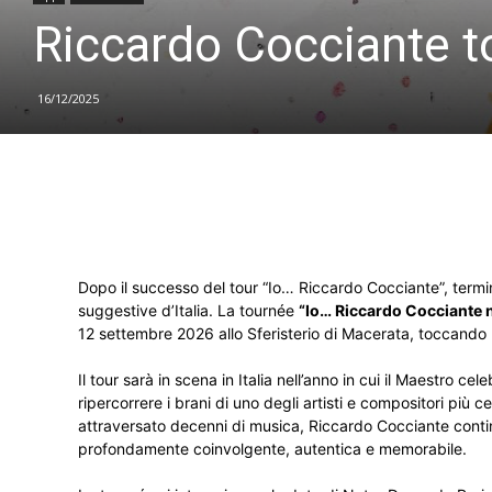
Riccardo Cocciante to
16/12/2025
Dopo il successo del tour “Io… Riccardo Cocciante”, term
suggestive d’Italia. La tournée
“Io… Riccardo Cocciante 
12 settembre 2026 allo Sferisterio di Macerata, toccando 
Il tour sarà in scena in Italia nell’anno in cui il Maestro c
ripercorrere i brani di uno degli artisti e compositori più 
attraversato decenni di musica, Riccardo Cocciante contin
profondamente coinvolgente, autentica e memorabile.