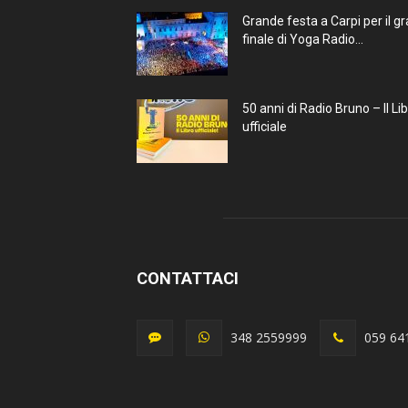
Grande festa a Carpi per il g
finale di Yoga Radio...
50 anni di Radio Bruno – Il Li
ufficiale
CONTATTACI
348 2559999
059 64