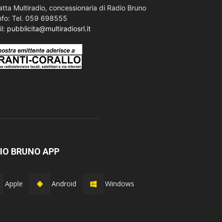
tta Multiradio, concessionaria di Radio Bruno
nfo: Tel. 059 698555
il:
pubblicita@multiradiosrl.it
IO BRUNO APP
Apple
Android
Windows