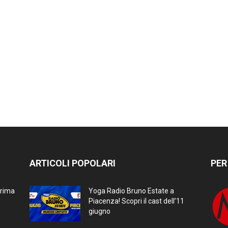
ARTICOLI POPOLARI
PER
prima
Yoga Radio Bruno Estate a
Piacenza! Scopri il cast dell’11
giugno