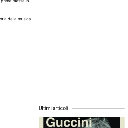
a prima messa in
oria della musica
Ultimi articoli