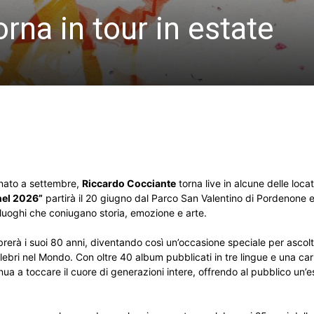
rna in tour in estate
inato a settembre,
Riccardo Cocciante
torna live in alcune delle locat
nel 2026”
partirà ​​il 20 giugno dal Parco San Valentino di Pordenone e
luoghi che coniugano storia, emozione e arte.
elebrerà i suoi 80 anni, diventando così un’occasione speciale per ascol
celebri nel Mondo. Con oltre 40 album pubblicati in tre lingue e una ca
ua a toccare il cuore di generazioni intere, offrendo al pubblico un’