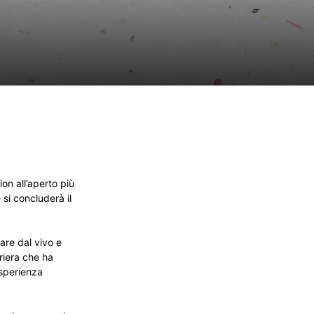
ion all’aperto più
 si concluderà il
tare dal vivo e
rriera che ha
esperienza