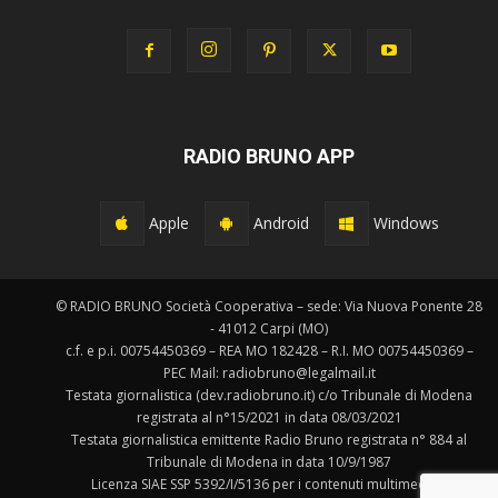
RADIO BRUNO APP
Apple
Android
Windows
© RADIO BRUNO Società Cooperativa – sede: Via Nuova Ponente 28
- 41012 Carpi (MO)
c.f. e p.i. 00754450369 – REA MO 182428 – R.I. MO 00754450369 –
PEC Mail: radiobruno@legalmail.it
Testata giornalistica (dev.radiobruno.it) c/o Tribunale di Modena
registrata al n°15/2021 in data 08/03/2021
Testata giornalistica emittente Radio Bruno registrata n° 884 al
Tribunale di Modena in data 10/9/1987
Licenza SIAE SSP 5392/I/5136 per i contenuti multimediali.