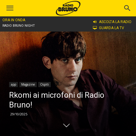
ORA IN ONDA
Home
app
ASCOLTA LA RADIO
RADIO BRUNO NIGHT
GUARDA LA TV
app
Magazine
Ospiti
Rkomi ai microfoni di Radio
Bruno!
29/10/2025