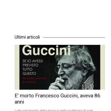
Ultimi articoli
E’ morto Francesco Guccini, aveva 86
anni
Lutto nel mondo della musica: nella mattinata di oggi,