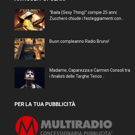
“Baila (Sexy Thing)” compie 25 anni:
Zucchero chiude i festeggiamenti con...
Buon compleanno Radio Bruno!
Madame, Caparezza e Carmen Consoli tra
i finalisti delle Targhe Tenco...
PER LA TUA PUBBLICITÀ