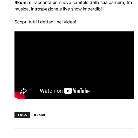
Rkomi
ci racconta un nuovo capitolo della sua carriera, tra
musica, introspezione e live show imperdibili.
Scopri tutti i dettagli nel video!
TAGS
Rkomi