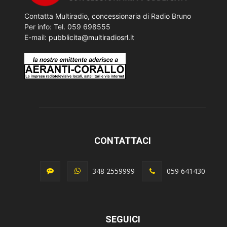
Contatta Multiradio, concessionaria di Radio Bruno
Per info: Tel. 059 698555
E-mail:
pubblicita@multiradiosrl.it
CONTATTACI
348 2559999
059 641430
SEGUICI