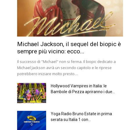
Michael Jackson, il sequel del biopic è
sempre più vicino: ecco...
Il successo di "Michael" non si ferma. Il biopic dedicato a
Michael Jackson avrà un secondo capitolo e le riprese
potrebbero iniziare molto presto....
Hollywood Vampires in Italia: le
Bambole di Pezza apriranno i due...
Yoga Radio Bruno Estate in prima
serata su Italia 1 con...