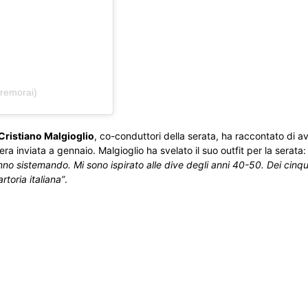
remorai)
Cristiano Malgioglio
, co-conduttori della serata, ha raccontato di a
a inviata a gennaio. Malgioglio ha svelato il suo outfit per la serata
anno sistemando. Mi sono ispirato alle dive degli anni 40-50. Dei cinq
toria italiana”
.