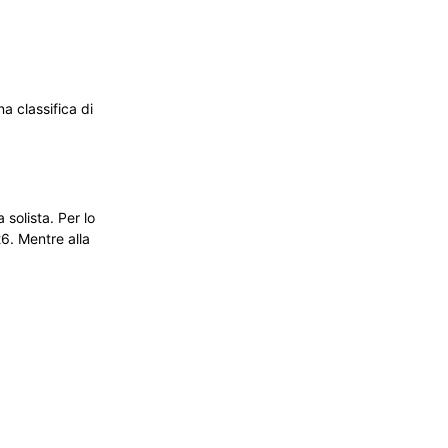
na classifica di
solista. Per lo
26. Mentre alla