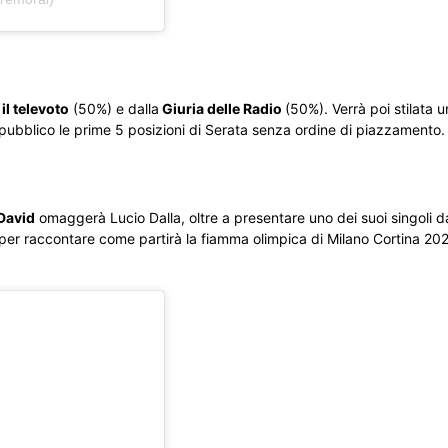
il televoto
(50%) e dalla
Giuria delle Radio
(50%). Verrà poi stilata u
pubblico le prime 5 posizioni di Serata senza ordine di piazzamento.
David
omaggerà Lucio Dalla, oltre a presentare uno dei suoi singoli da 
on per raccontare come partirà la fiamma olimpica di Milano Cortina 20