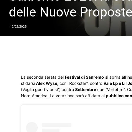
delle Nuove Propost
12/02/2025
La seconda serata del
Festival di Sanremo
si aprirà all’i
sfidarsi
Alex Wyse
, con “Rockstar”, contro
Vale Lp e Lil Jo
(Voglio good vibes)”, contro
Settembre
con “Vertebre”. Co
Nord America. La votazione sarà affidata al
pubblico con 