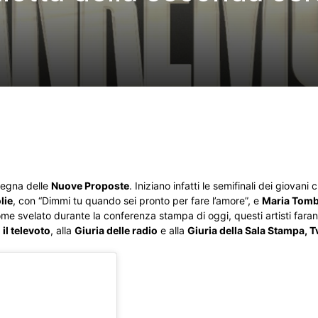
e
nsegna delle
Nuove Proposte
. Iniziano infatti le semifinali dei giovan
lie
, con “Dimmi tu quando sei pronto per fare l’amore”, e
Maria Tom
me svelato durante la conferenza stampa di oggi, questi artisti faran
il televoto
, alla
Giuria delle radio
e alla
Giuria della Sala Stampa, 