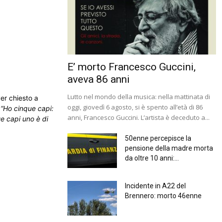
E’ morto Francesco Guccini,
aveva 86 anni
Lutto nel mondo della musica: nella mattinata di
ver chiesto a
oggi, giovedì 6 agosto, si è spento all’età di 86
:
“Ho cinque capi:
anni, Francesco Guccini. L’artista è deceduto a...
ue capi uno è di
50enne percepisce la
pensione della madre morta
da oltre 10 anni:...
Incidente in A22 del
Brennero: morto 46enne