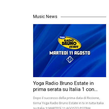
Music News
Yoga Radio Bruno Estate in
prima serata su Italia 1 con...
Dopo il successo della prima data di Riccione,
torna Yoga Radio Bruno Estate in tv in tutta Italia
su Italia 1! MARTEDì 11 AGOSTO POTRAI