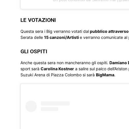
LE VOTAZIONI
Questa sera i Big verranno votati dal
pubblico attraverso 
Serata delle
15 canzoni/Artisti
e verranno comunicate al 
GLI OSPITI
Anche questa sera non mancheranno gli ospiti.
Damiano 
sport sarà
Carolina Kostner
a salire sul palco dell’Arist
Suzuki Arena di Piazza Colombo si sarà
BigMama
.