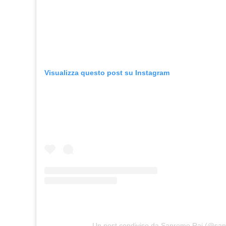
Visualizza questo post su Instagram
Un post condiviso da Sanremo Rai (@san