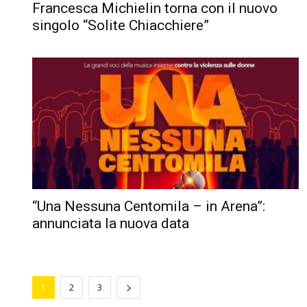
Francesca Michielin torna con il nuovo
singolo “Solite Chiacchiere”
“Una Nessuna Centomila – in Arena”:
annunciata la nuova data
1
2
3