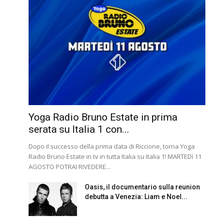
Yoga Radio Bruno Estate in prima
serata su Italia 1 con...
Dopo il successo della prima data di Riccione, torna Yoga
Radio Bruno Estate in tv in tutta Italia su Italia 1! MARTEDì 11
AGOSTO POTRAI RIVEDERE...
Oasis, il documentario sulla reunion
debutta a Venezia: Liam e Noel...