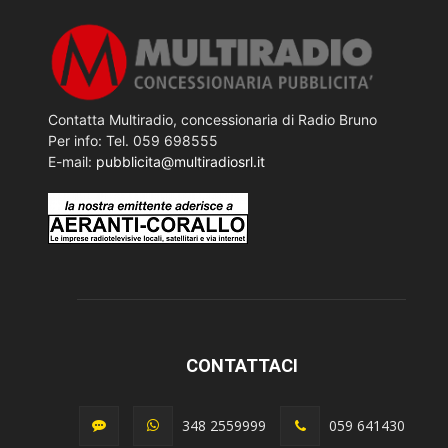
Contatta Multiradio, concessionaria di Radio Bruno
Per info: Tel. 059 698555
E-mail:
pubblicita@multiradiosrl.it
CONTATTACI
348 2559999
059 641430