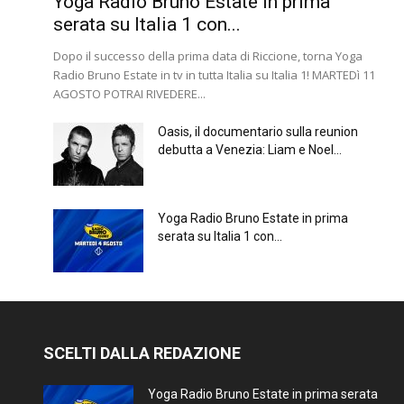
Yoga Radio Bruno Estate in prima
serata su Italia 1 con...
Dopo il successo della prima data di Riccione, torna Yoga
Radio Bruno Estate in tv in tutta Italia su Italia 1! MARTEDì 11
AGOSTO POTRAI RIVEDERE...
Oasis, il documentario sulla reunion
debutta a Venezia: Liam e Noel...
Yoga Radio Bruno Estate in prima
serata su Italia 1 con...
SCELTI DALLA REDAZIONE
Yoga Radio Bruno Estate in prima serata