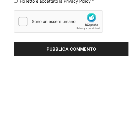
Ho letto e accettato la
Privacy Policy
*