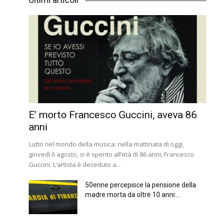
E’ morto Francesco Guccini, aveva 86
anni
Lutto nel mondo della musica: nella mattinata di oggi,
giovedì 6 agosto, si è spento all’età di 86 anni, Francesco
Guccini. L’artista è deceduto a...
50enne percepisce la pensione della
madre morta da oltre 10 anni:...