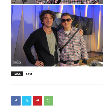
TAGS
Sayf