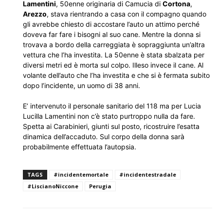
Lamentini
, 50enne originaria di Camucia di
Cortona
,
Arezzo
, stava rientrando a casa con il compagno quando
gli avrebbe chiesto di accostare l’auto un attimo perché
doveva far fare i bisogni al suo cane. Mentre la donna si
trovava a bordo della carreggiata è sopraggiunta un’altra
vettura che l’ha investita. La 50enne è stata sbalzata per
diversi metri ed è morta sul colpo. Illeso invece il cane. Al
volante dell’auto che l’ha investita e che si è fermata subito
dopo l’incidente, un uomo di 38 anni.
E’ intervenuto il personale sanitario del 118 ma per Lucia
Lucilla Lamentini non c’è stato purtroppo nulla da fare.
Spetta ai Carabinieri, giunti sul posto, ricostruire l’esatta
dinamica dell’accaduto. Sul corpo della donna sarà
probabilmente effettuata l’autopsia.
TAGS
#incidentemortale
#incidentestradale
#LiscianoNiccone
Perugia