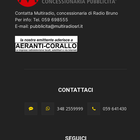
Contatta Multiradio, concessionaria di Radio Bruno
Per info: Tel. 059 698555
E-mail:
pubblicita@multiradiosrl.it
CONTATTACI
348 2559999
059 641430
SEGUICI