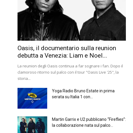
Oasis, il documentario sulla reunion
debutta a Venezia: Liam e Noel...
La reunion degli Oasis continua a far sognare i fan. Dopo il
clamoroso ritorno sul palco con il tour "Oasis Live '25", la
storia...
Yoga Radio Bruno Estate in prima
serata su Italia 1 con...
Martin Garrix e U2 pubblicano “Fireflies”:
la collaborazione nata sul palco...