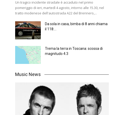
Un tragico incidente stradale è accaduto nel primo
pomeriggio di ieri, martedì 4 agosto, intorno alle 15.30, nel
tratto modenese dell'autostrada A22 del Brennero,...
Da sola in casa, bimba di 8 anni chiama
il 118:...
Trema la terra in Toscana: scossa di
magnitudo 4.3
Music News