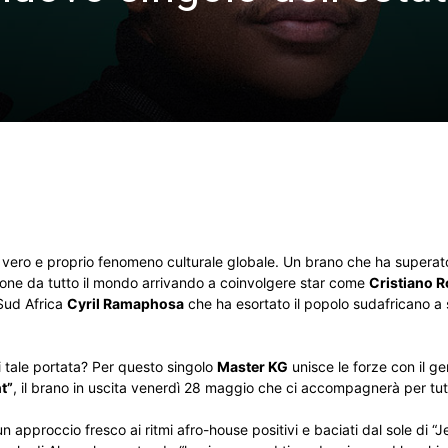
 vero e proprio fenomeno culturale globale. Un brano che ha superato
rsone da tutto il mondo arrivando a coinvolgere star come
Cristiano 
 Sud Africa
Cyril Ramaphosa
che ha esortato il popolo sudafricano a 
 tale portata? Per questo singolo
Master KG
unisce le forze con il ge
t”
, il brano in uscita venerdì 28 maggio che ci accompagnerà per tutt
approccio fresco ai ritmi afro-house positivi e baciati dal sole di “