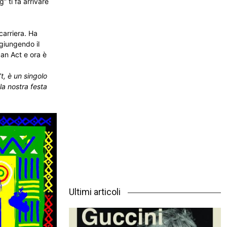
 ti fa arrivare
carriera. Ha
giungendo il
can Act e ora è
, è un singolo
la nostra festa
Ultimi articoli