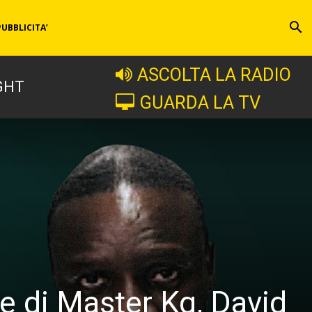
PUBBLICITA’
ASCOLTA LA RADIO
GHT
GUARDA LA TV
te di Master Kg, David