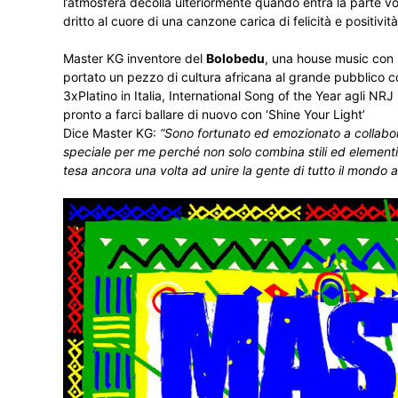
l’atmosfera decolla ulteriormente quando entra la parte v
dritto al cuore di una canzone carica di felicità e positività
Master KG inventore del
Bolobedu
, una house music con 
portato un pezzo di cultura africana al grande pubblico c
3xPlatino in Italia, International Song of the Year agli 
pronto a farci ballare di nuovo con ‘Shine Your Light’
Dice Master KG:
“Sono fortunato ed emozionato a collabo
speciale per me perché non solo combina stili ed elementi
tesa ancora una volta ad unire la gente di tutto il mondo 