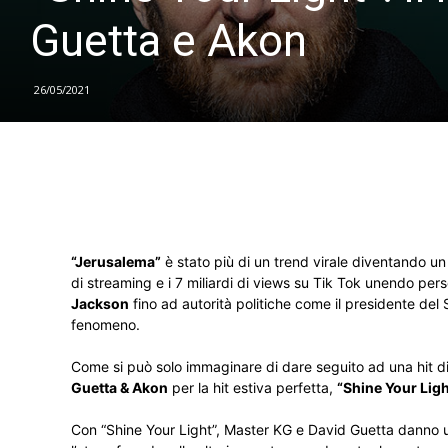
Guetta e Akon
26/05/2021
“Jerusalema”
è stato più di un trend virale diventando un
di streaming e i 7 miliardi di views su Tik Tok unendo pe
Jackson
fino ad autorità politiche come il presidente del
fenomeno.
Come si può solo immaginare di dare seguito ad una hit di
Guetta & Akon
per la hit estiva perfetta,
“Shine Your Ligh
Con “Shine Your Light”, Master KG e David Guetta danno un 