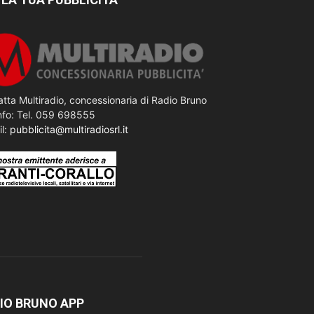
tta Multiradio, concessionaria di Radio Bruno
nfo: Tel. 059 698555
il:
pubblicita@multiradiosrl.it
IO BRUNO APP