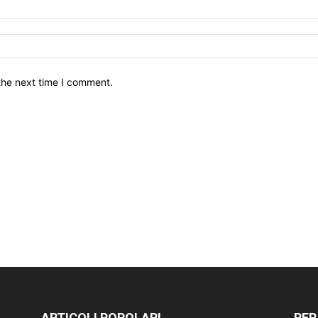
the next time I comment.
ARTICOLI POPOLARI
PER