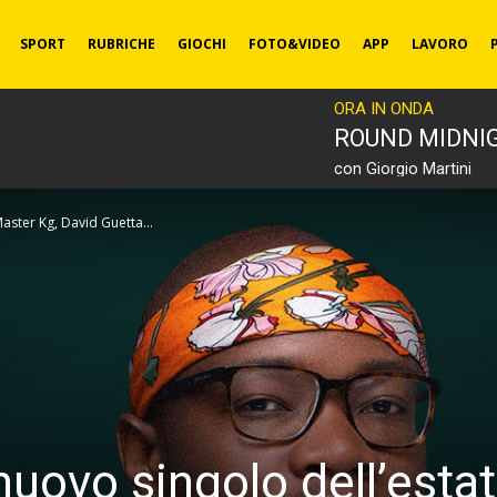
SPORT
RUBRICHE
GIOCHI
FOTO&VIDEO
APP
LAVORO
ORA IN ONDA
ROUND MIDNI
con Giorgio Martini
Master Kg, David Guetta...
 nuovo singolo dell’esta