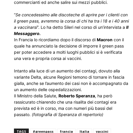
commercianti ed anche salire sui mezzi pubblici.
“
Se concedessimo alle discoteche di aprire per i clienti con
il green pass, avremmo la corsa di chi ha tra i 18 e i 40 anni
a vaccinarsi
”. Lo ha detto Sileri nel corso di un’intervista a
Il
Messaggero.
In Francia lo ricordiamo dopo il discorso di
Macron
con il
quale ha annunciato la decisione di imporre il green pass
per poter accedere a molti luoghi pubblici si è verificata
una vera e propria corsa ai vaccini.
Intanto alla luce di un aumento dei contagi, dovuto alla
variante Delta, alcune Regioni temono di tornare in fascia
gialla, anche se l’aumento dei casi non è accompagnato da
un aumento delle ospedalizzazioni.
Il Ministro della Salute,
Roberto Speranza
, ha però
rassicurato chiarendo che una risalita dei contagi era
prevista ed è in corso, ma con numeri più bassi del
passato.
(fotografia di Speranza di repertorio)
TAGS
#greenpass
francia
Italia
vaccini