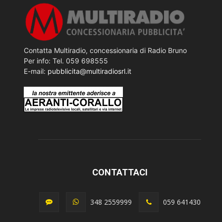
Contatta Multiradio, concessionaria di Radio Bruno
Per info: Tel. 059 698555
E-mail:
pubblicita@multiradiosrl.it
CONTATTACI
348 2559999
059 641430