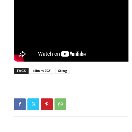
TAGS
album 2021
Sting