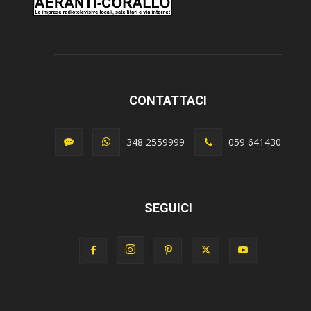
CONTATTACI
348 2559999
059 641430
SEGUICI