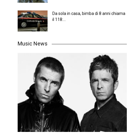
Da sola in casa, bimba di 8 anni chiama
il 118:...
Music News