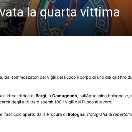
vata la quarta vittima
le, dai sommozzatori dei Vigili del Fuoco il corpo di uno dei quattro di
ale idroelettrica di
Bargi
, a
Camugnano
, sull’Appennino bolognese, 
rca degli altri tre dispersi: 100 i Vigili del Fuoco al lavoro.
nel fascicolo aperto dalla Procura di
Bologna
.
(fotografia di repertorio