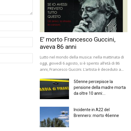
E’ morto Francesco Guccini,
aveva 86 anni
Lutto nel mondo della musica: nella mattinata di
oggi, giovedì 6 agosto, si è spento all’età di 86
anni, Francesco Guccini. L’artista è deceduto a...
50enne percepisce la
pensione della madre morta
da oltre 10 anni:...
Incidente in A22 del
Brennero: morto 46enne