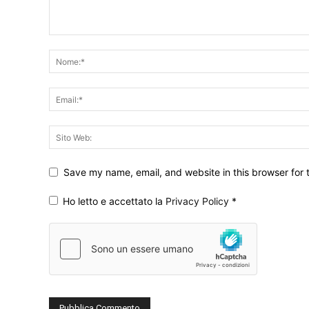
Save my name, email, and website in this browser for 
Ho letto e accettato la
Privacy Policy
*