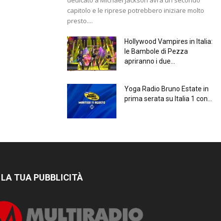
capitolo e le riprese potrebbero iniziare molto
presto....
Hollywood Vampires in Italia:
le Bambole di Pezza
apriranno i due...
Yoga Radio Bruno Estate in
prima serata su Italia 1 con...
 LA TUA PUBBLICITÀ