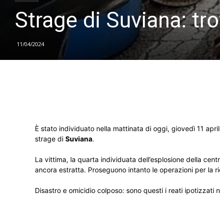
Strage di Suviana: tro
11/04/2024
È stato individuato nella mattinata di oggi, giovedì 11 apri
strage di
Suviana
.
La vittima, la quarta individuata dell’esplosione della centr
ancora estratta. Proseguono intanto le operazioni per la rice
Disastro e omicidio colposo: sono questi i reati ipotizzati 