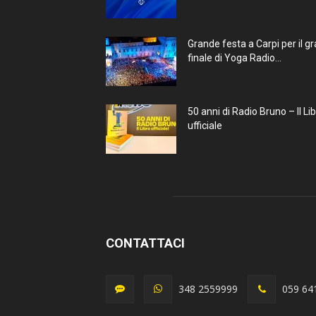
Grande festa a Carpi per il g
finale di Yoga Radio...
50 anni di Radio Bruno – Il Li
ufficiale
CONTATTACI
348 2559999
059 64