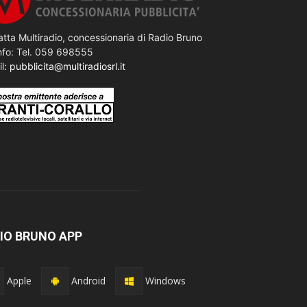
tta Multiradio, concessionaria di Radio Bruno
nfo: Tel. 059 698555
il:
pubblicita@multiradiosrl.it
IO BRUNO APP
Apple
Android
Windows