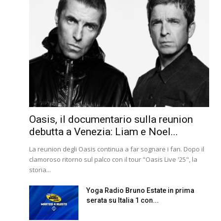
Oasis, il documentario sulla reunion
debutta a Venezia: Liam e Noel...
La reunion degli Oasis continua a far sognare i fan. Dopo il
clamoroso ritorno sul palco con il tour "Oasis Live '25", la
storia...
Yoga Radio Bruno Estate in prima
serata su Italia 1 con...