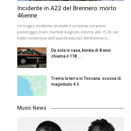
Incidente in A22 del Brennero: morto
46enne
Un tragico incidente stradale è accaduto nel primo
pomeriggio di ieri, martedì 4 agosto, intorno alle 15.30, nel
tratto modenese dell'autostrada A22 del Brennero,...
Da sola in casa, bimba di 8 anni
chiama il 118:...
Trema la terra in Toscana: scossa di
magnitudo 4.3
Music News