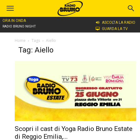
ORA IN ONDA
ASCOLTA LA RADIO
RADIO BRUNO NIGHT
GUARDA LA TV
Home
Tags
Aiello
Tag: Aiello
Scopri il cast di Yoga Radio Bruno Estate
di Reggio Emilia,...