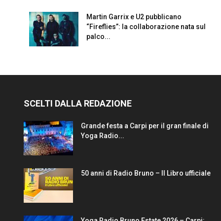
Martin Garrix e U2 pubblicano
“Fireflies”: la collaborazione nata sul
palco...
SCELTI DALLA REDAZIONE
Grande festa a Carpi per il gran finale di
Yoga Radio...
50 anni di Radio Bruno – Il Libro ufficiale
Yoga Radio Bruno Estate 2026 – Carpi: