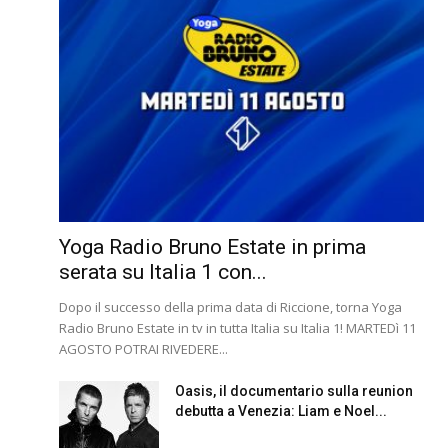
Yoga Radio Bruno Estate in prima
serata su Italia 1 con...
Dopo il successo della prima data di Riccione, torna Yoga
Radio Bruno Estate in tv in tutta Italia su Italia 1! MARTEDì 11
AGOSTO POTRAI RIVEDERE...
Oasis, il documentario sulla reunion
debutta a Venezia: Liam e Noel...