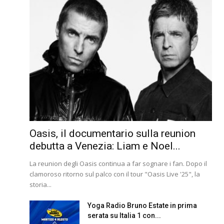
Oasis, il documentario sulla reunion
debutta a Venezia: Liam e Noel...
La reunion degli Oasis continua a far sognare i fan. Dopo il
clamoroso ritorno sul palco con il tour "Oasis Live '25", la
storia...
Yoga Radio Bruno Estate in prima
serata su Italia 1 con...