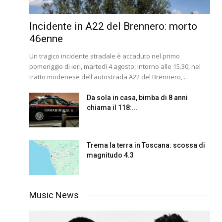
Incidente in A22 del Brennero: morto
46enne
Un tragico incidente stradale è accaduto nel primo
pomeriggio di ieri, martedì 4 agosto, intorno alle 15.30, nel
tratto modenese dell'autostrada A22 del Brennero,...
Da sola in casa, bimba di 8 anni
chiama il 118:...
Trema la terra in Toscana: scossa di
magnitudo 4.3
Music News