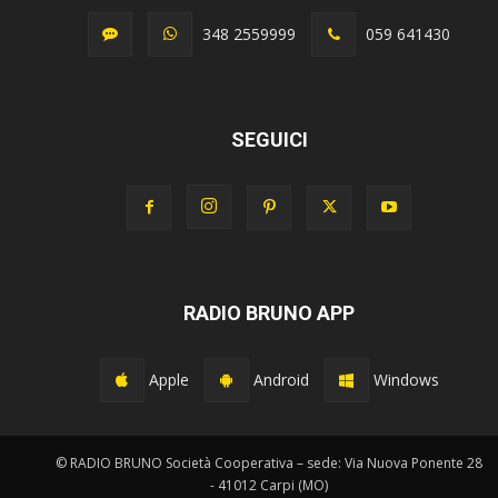
348 2559999
059 641430
SEGUICI
RADIO BRUNO APP
Apple
Android
Windows
© RADIO BRUNO Società Cooperativa – sede: Via Nuova Ponente 28
- 41012 Carpi (MO)