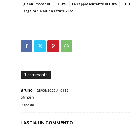
gianni morandi
Il Tre
La rappresentante di lista
Lui
Yoga radio bruno estate 2022
1 commento
Bruno
28/06/2022 At 01:53
Grazie
Risposta
LASCIA UN COMMENTO