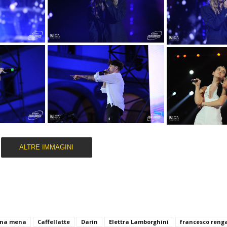
ALTRE IMMAGINI
na mena
Caffellatte
Darin
Elettra Lamborghini
francesco reng