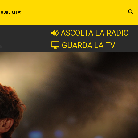
PUBBLICITA’
ASCOLTA LA RADIO
GUARDA LA TV
i