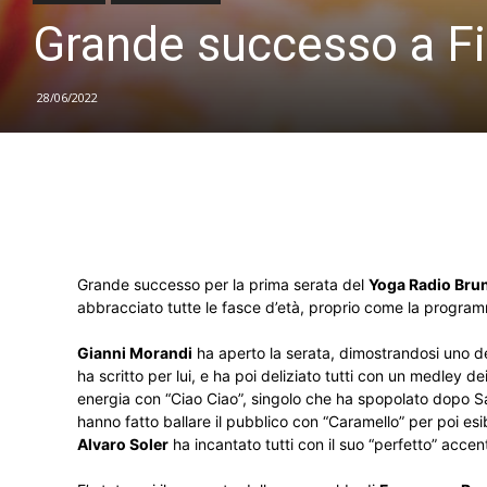
Grande successo a Fi
28/06/2022
Grande successo per la prima serata del
Yoga
Radio Brun
abbracciato tutte le fasce d’età, proprio come la progra
Gianni Morandi
ha aperto la serata, dimostrandosi uno de
ha scritto per lui, e ha poi deliziato tutti con un medley d
energia con “Ciao Ciao”, singolo che ha spopolato dopo Sa
hanno fatto ballare il pubblico con “Caramello” per poi esi
Alvaro Soler
ha incantato tutti con il suo “perfetto” accen