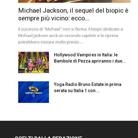
Michael Jackson, il sequel del biopic è
sempre più vicino: ecco...
Il successo di "Michael" non si ferma. Il biopic dedicato a
Michael Jackson avrà un secondo capitolo e le riprese
potrebbero iniziare molto presto....
Hollywood Vampires in Italia: le
Bambole di Pezza apriranno i due...
Yoga Radio Bruno Estate in prima
serata su Italia 1 con...