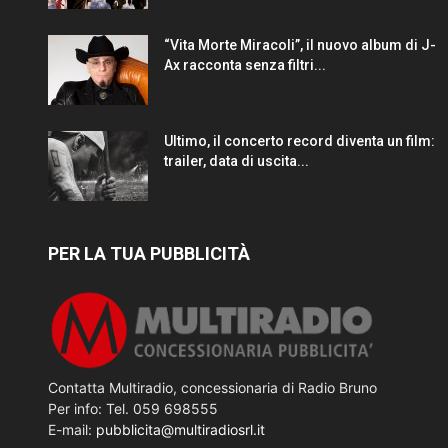
“Vita Morte Miracoli”, il nuovo album di J-
Ax racconta senza filtri...
Ultimo, il concerto record diventa un film:
trailer, data di uscita...
PER LA TUA PUBBLICITÀ
Contatta Multiradio, concessionaria di Radio Bruno
Per info: Tel. 059 698555
E-mail:
pubblicita@multiradiosrl.it