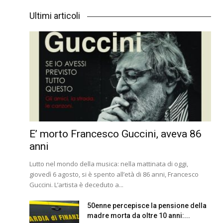
Ultimi articoli
E’ morto Francesco Guccini, aveva 86
anni
Lutto nel mondo della musica: nella mattinata di oggi,
giovedì 6 agosto, si è spento all’età di 86 anni, Francesco
Guccini. L’artista è deceduto a...
50enne percepisce la pensione della
madre morta da oltre 10 anni:...