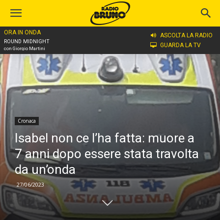
ORA IN ONDA
Home
Cronaca
ASCOLTA LA RADIO
ROUND MIDNIGHT
GUARDA LA TV
con Giorgio Martini
Cronaca
Isabel non ce l’ha fatta: muore a
7 anni dopo essere stata travolta
da un’onda
27/06/2023