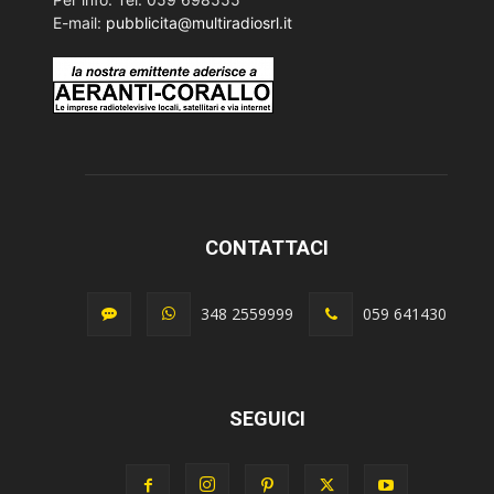
E-mail:
pubblicita@multiradiosrl.it
CONTATTACI
348 2559999
059 641430
SEGUICI