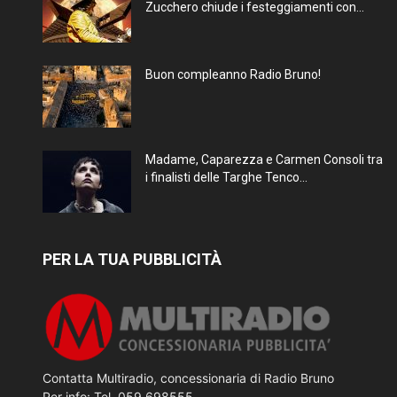
Zucchero chiude i festeggiamenti con...
Buon compleanno Radio Bruno!
Madame, Caparezza e Carmen Consoli tra
i finalisti delle Targhe Tenco...
PER LA TUA PUBBLICITÀ
Contatta Multiradio, concessionaria di Radio Bruno
Per info: Tel. 059 698555