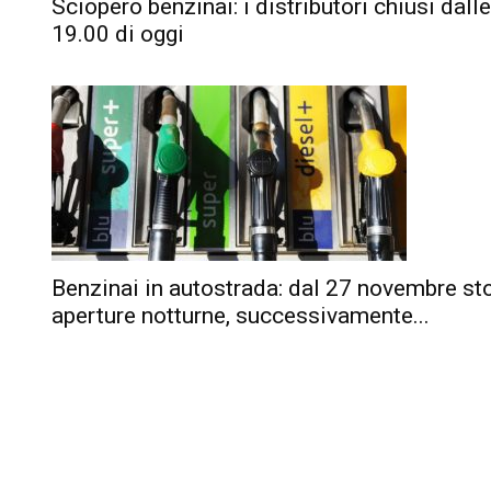
Sciopero benzinai: i distributori chiusi dalle
19.00 di oggi
Benzinai in autostrada: dal 27 novembre sto
aperture notturne, successivamente...