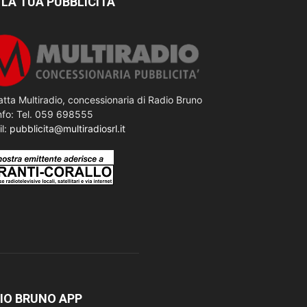
 LA TUA PUBBLICITÀ
tta Multiradio, concessionaria di Radio Bruno
nfo: Tel. 059 698555
il:
pubblicita@multiradiosrl.it
IO BRUNO APP