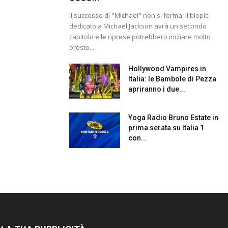
Il successo di "Michael" non si ferma. Il biopic
dedicato a Michael Jackson avrà un secondo
capitolo e le riprese potrebbero iniziare molto
presto....
Hollywood Vampires in
Italia: le Bambole di Pezza
apriranno i due...
Yoga Radio Bruno Estate in
prima serata su Italia 1
con...