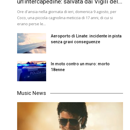
un’intercapedine: salvata dai Vigili del...
Ore d'ansia nella giornata di ieri, domenica 9 agosto, per
Coco, una piccola cagnolina meticcia di 17 anni, di cui si
erano perse le...
Aeroporto di Linate: incidente in pista
senza gravi conseguenze
In moto contro un muro: morto
18enne
Music News