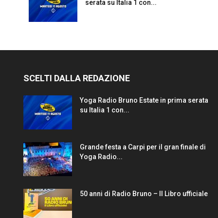
serata su Italia 1 con...
SCELTI DALLA REDAZIONE
Yoga Radio Bruno Estate in prima serata
su Italia 1 con...
Grande festa a Carpi per il gran finale di
Yoga Radio...
50 anni di Radio Bruno – Il Libro ufficiale