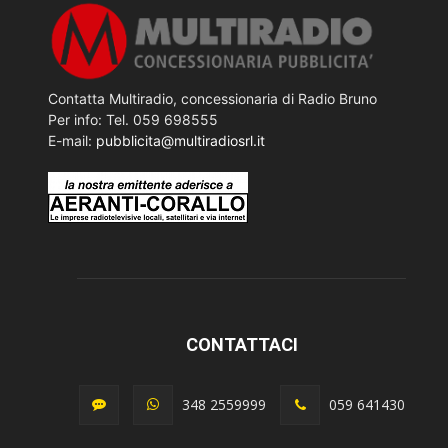
Contatta Multiradio, concessionaria di Radio Bruno
Per info: Tel. 059 698555
E-mail:
pubblicita@multiradiosrl.it
CONTATTACI
348 2559999
059 641430