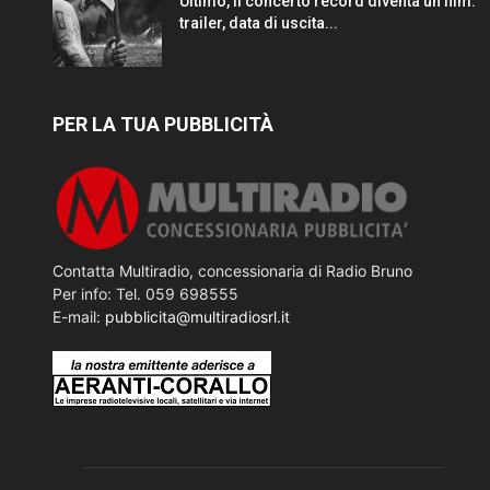
Ultimo, il concerto record diventa un film:
trailer, data di uscita...
PER LA TUA PUBBLICITÀ
Contatta Multiradio, concessionaria di Radio Bruno
Per info: Tel. 059 698555
E-mail:
pubblicita@multiradiosrl.it