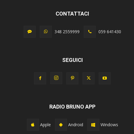
CONTATTACI
348 2559999
059 641430
SEGUICI
RADIO BRUNO APP
Apple
Android
Windows