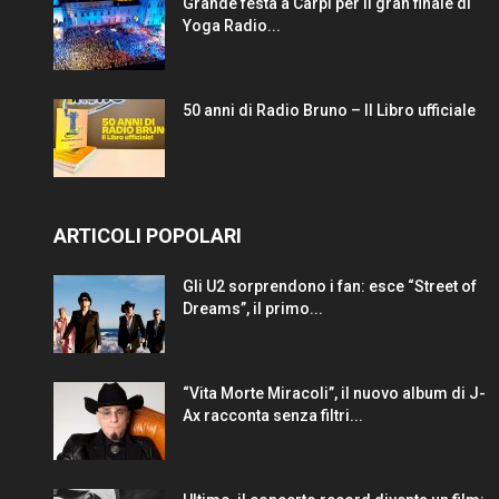
Grande festa a Carpi per il gran finale di
Yoga Radio...
50 anni di Radio Bruno – Il Libro ufficiale
ARTICOLI POPOLARI
Gli U2 sorprendono i fan: esce “Street of
Dreams”, il primo...
“Vita Morte Miracoli”, il nuovo album di J-
Ax racconta senza filtri...