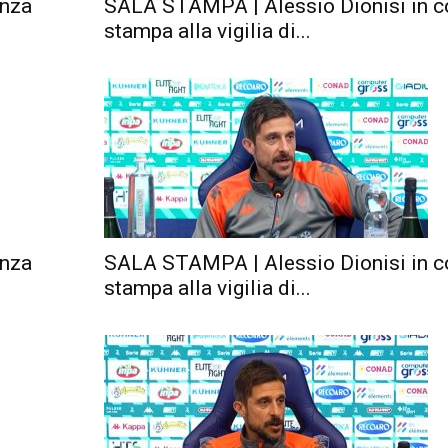
enza
SALA STAMPA | Alessio Dionisi in c
stampa alla vigilia di...
enza
SALA STAMPA | Alessio Dionisi in c
stampa alla vigilia di...