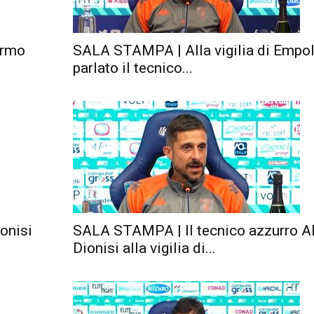
ermo
SALA STAMPA | Alla vigilia di Empol
parlato il tecnico...
onisi
SALA STAMPA | Il tecnico azzurro A
Dionisi alla vigilia di...