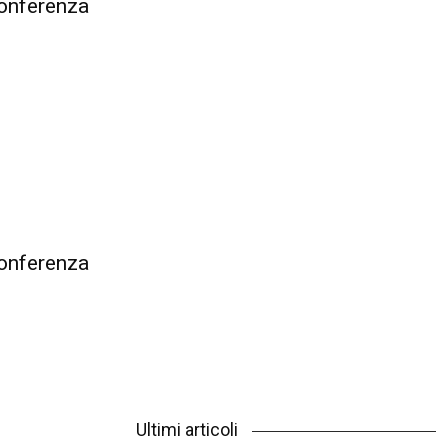
onferenza
onferenza
Ultimi articoli