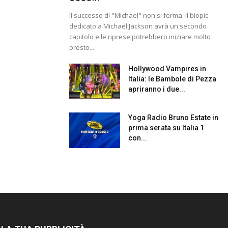
Il successo di "Michael" non si ferma. Il biopic
dedicato a Michael Jackson avrà un secondo
capitolo e le riprese potrebbero iniziare molto
presto....
Hollywood Vampires in
Italia: le Bambole di Pezza
apriranno i due...
Yoga Radio Bruno Estate in
prima serata su Italia 1
con...