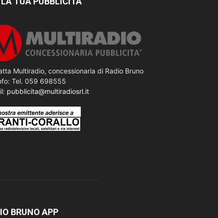
 LA TUA PUBBLICITÀ
tta Multiradio, concessionaria di Radio Bruno
nfo: Tel. 059 698555
il:
pubblicita@multiradiosrl.it
IO BRUNO APP