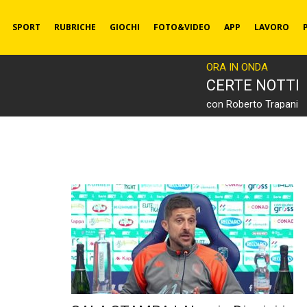
SPORT
RUBRICHE
GIOCHI
FOTO&VIDEO
APP
LAVORO
ORA IN ONDA
CERTE NOTTI
con Roberto Trapani