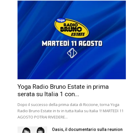
Yoga Radio Bruno Estate in prima
serata su Italia 1 con...
Dopo il successo della prima data di Riccione, torna Yoga
Radio Bruno Estate in tv in tutta Italia su Italia 1! MARTEDì 11
AGOSTO POTRAI RIVEDERE...
Oasis, il documentario sulla reunion