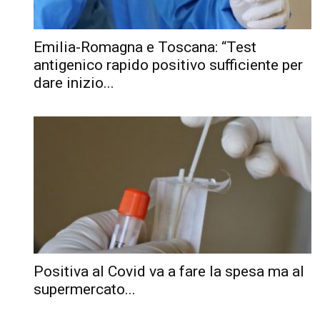
Emilia-Romagna e Toscana: “Test
antigenico rapido positivo sufficiente per
dare inizio...
Positiva al Covid va a fare la spesa ma al
supermercato...