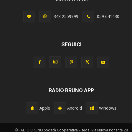
348 2559999
059 641430
SEGUICI
RADIO BRUNO APP
Apple
Android
Windows
© RADIO BRUNO Società Cooperativa – sede: Via Nuova Ponente 28