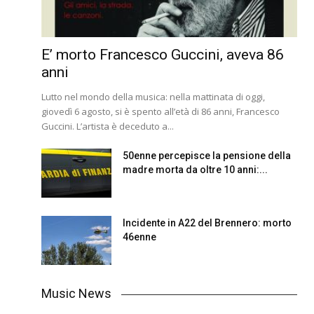
E’ morto Francesco Guccini, aveva 86
anni
Lutto nel mondo della musica: nella mattinata di oggi,
giovedì 6 agosto, si è spento all’età di 86 anni, Francesco
Guccini. L’artista è deceduto a...
50enne percepisce la pensione della
madre morta da oltre 10 anni:...
Incidente in A22 del Brennero: morto
46enne
Music News