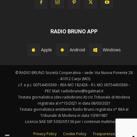
RADIO BRUNO APP
Apple
Android
Windows
© RADIO BRUNO Società Cooperativa – sede: Via Nuova Ponente 28
- 41012 Carpi (MO)
c.f. e p.i. 00754450369 – REA MO 182428 – R.I. MO 00754450369 –
PEC Mail: radiobruno@legalmail.it
Testata giornalistica (dev.radiobruno.it) c/o Tribunale di Modena
registrata al n°15/2021 in data 08/03/2021
Testata giornalistica emittente Radio Bruno registrata n° 884 al
Tribunale di Modena in data 10/9/1987
Licenza SIAE SSP 5392/I/5136 per i contenuti multimediali.
Privacy Policy
Cookie Policy
Trasparenza