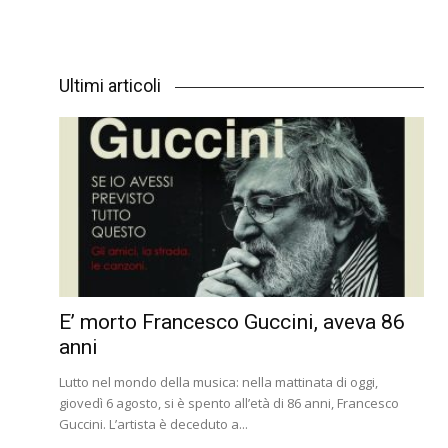
Ultimi articoli
E’ morto Francesco Guccini, aveva 86
anni
Lutto nel mondo della musica: nella mattinata di oggi,
giovedì 6 agosto, si è spento all’età di 86 anni, Francesco
Guccini. L’artista è deceduto a...