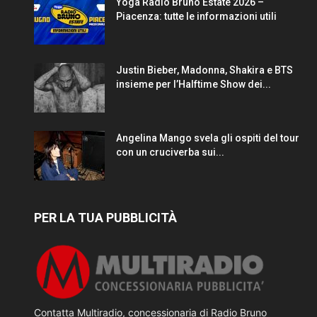
Yoga Radio Bruno Estate 2026 –
Piacenza: tutte le informazioni utili
Justin Bieber, Madonna, Shakira e BTS
insieme per l’Halftime Show dei...
Angelina Mango svela gli ospiti del tour
con un cruciverba sui...
PER LA TUA PUBBLICITÀ
Contatta Multiradio, concessionaria di Radio Bruno