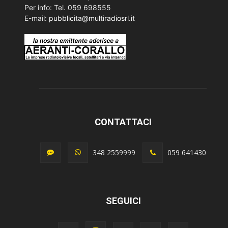
Per info: Tel. 059 698555
E-mail:
pubblicita@multiradiosrl.it
CONTATTACI
348 2559999
059 641430
SEGUICI