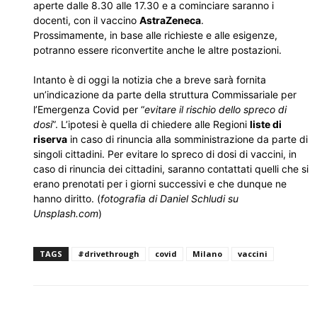
aperte dalle 8.30 alle 17.30 e a cominciare saranno i
docenti, con il vaccino
AstraZeneca
.
Prossimamente, in base alle richieste e alle esigenze,
potranno essere riconvertite anche le altre postazioni.
Intanto è di oggi la notizia che a breve sarà fornita
un’indicazione da parte della struttura Commissariale per
l’Emergenza Covid per “
evitare il rischio dello spreco di
dosi
”. L’ipotesi è quella di chiedere alle Regioni
liste di
riserva
in caso di rinuncia alla somministrazione da parte di
singoli cittadini. Per evitare lo spreco di dosi di vaccini, in
caso di rinuncia dei cittadini, saranno contattati quelli che si
erano prenotati per i giorni successivi e che dunque ne
hanno diritto. (
fotografia di Daniel Schludi su
Unsplash.com
)
TAGS
#drivethrough
covid
Milano
vaccini