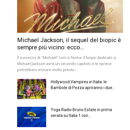
Michael Jackson, il sequel del biopic è
sempre più vicino: ecco...
Il successo di "Michael" non si ferma. Il biopic dedicato a
Michael Jackson avrà un secondo capitolo e le riprese
potrebbero iniziare molto presto....
Hollywood Vampires in Italia: le
Bambole di Pezza apriranno i due...
Yoga Radio Bruno Estate in prima
serata su Italia 1 con...