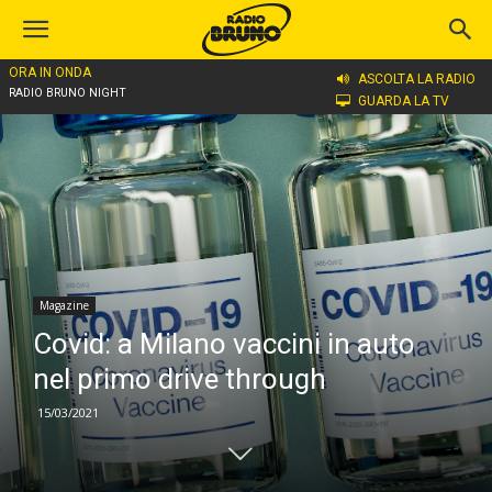
ORA IN ONDA
Home
Magazine
ASCOLTA LA RADIO
RADIO BRUNO NIGHT
GUARDA LA TV
Magazine
Covid: a Milano vaccini in auto
nel primo drive through
15/03/2021