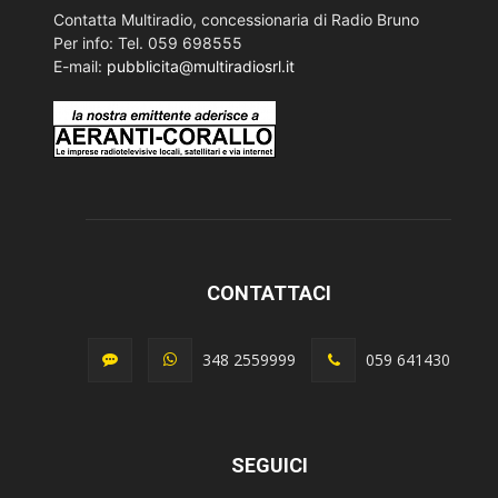
Contatta Multiradio, concessionaria di Radio Bruno
Per info: Tel. 059 698555
E-mail:
pubblicita@multiradiosrl.it
CONTATTACI
348 2559999
059 641430
SEGUICI