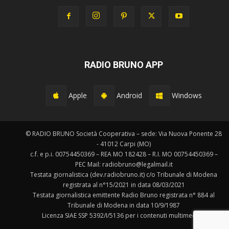
RADIO BRUNO APP
Apple
Android
Windows
© RADIO BRUNO Società Cooperativa – sede: Via Nuova Ponente 28
- 41012 Carpi (MO)
c.f. e p.i. 00754450369 – REA MO 182428 – R.I. MO 00754450369 –
PEC Mail: radiobruno@legalmail.it
Testata giornalistica (dev.radiobruno.it) c/o Tribunale di Modena
registrata al n°15/2021 in data 08/03/2021
Testata giornalistica emittente Radio Bruno registrata n° 884 al
Tribunale di Modena in data 10/9/1987
Licenza SIAE SSP 5392/I/5136 per i contenuti multimediali.