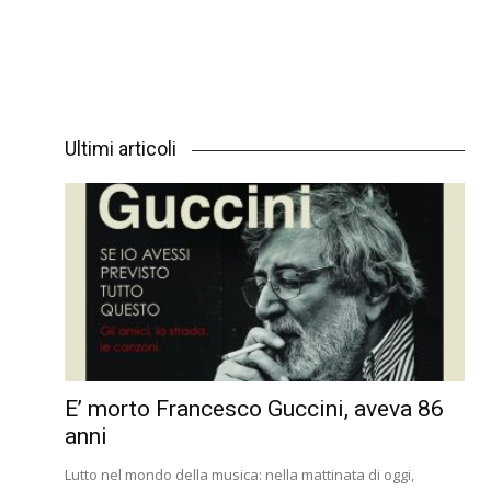
Ultimi articoli
E’ morto Francesco Guccini, aveva 86
anni
Lutto nel mondo della musica: nella mattinata di oggi,