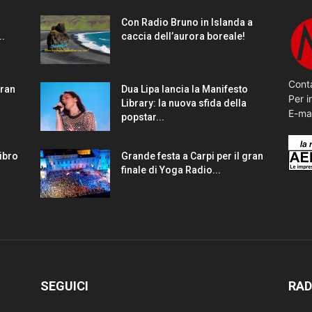
Con Radio Bruno in Islanda a
..
caccia dell’aurora boreale!
Conta
gran
Dua Lipa lancia la Manifesto
Per i
Library: la nuova sfida della
E-ma
popstar...
Libro
Grande festa a Carpi per il gran
finale di Yoga Radio...
SEGUICI
RAD