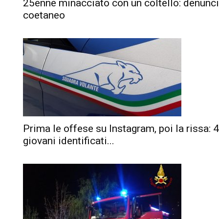
25enne minacciato con un coltello: denunc
coetaneo
Prima le offese su Instagram, poi la rissa: 4
giovani identificati...