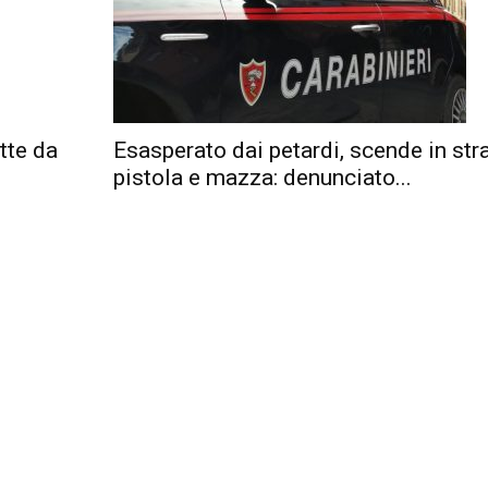
tte da
Esasperato dai petardi, scende in str
pistola e mazza: denunciato...