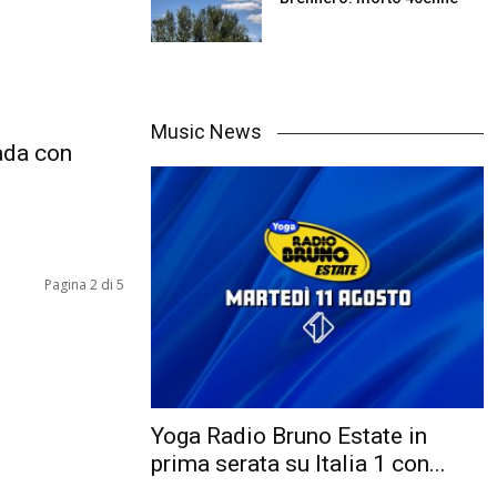
Music News
ada con
Pagina 2 di 5
Yoga Radio Bruno Estate in
prima serata su Italia 1 con...