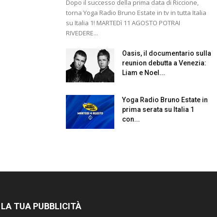
Dopo il successo della prima data di Riccione,
torna Yoga Radio Bruno Estate in tv in tutta Italia
su Italia 1! MARTEDì 11 AGOSTO POTRAI
RIVEDERE...
Oasis, il documentario sulla
reunion debutta a Venezia:
Liam e Noel...
Yoga Radio Bruno Estate in
prima serata su Italia 1
con...
 LA TUA PUBBLICITÀ