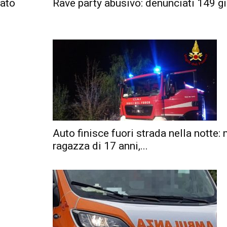
iato
Rave party abusivo: denunciati 149 g
Auto finisce fuori strada nella notte:
ragazza di 17 anni,...