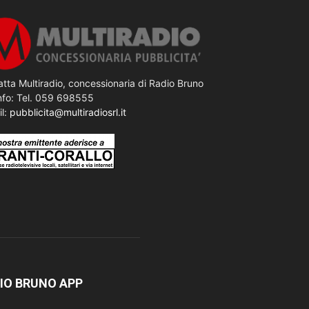
tta Multiradio, concessionaria di Radio Bruno
nfo: Tel. 059 698555
il:
pubblicita@multiradiosrl.it
IO BRUNO APP