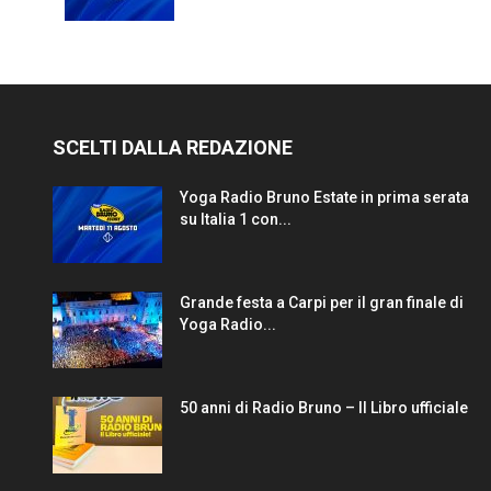
SCELTI DALLA REDAZIONE
Yoga Radio Bruno Estate in prima serata
su Italia 1 con...
Grande festa a Carpi per il gran finale di
Yoga Radio...
50 anni di Radio Bruno – Il Libro ufficiale