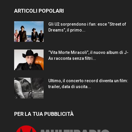
ARTICOLI POPOLARI
Gli U2 sorprendono i fan: esce “Street of
Dreams”, il primo...
“Vita Morte Miracoli”, il nuovo album di J-
Ax racconta senza filtri...
Ultimo, il concerto record diventa un film:
trailer, data di uscita...
PER LA TUA PUBBLICITÀ