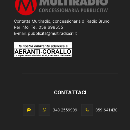
Contatta Multiradio, concessionaria di Radio Bruno
Per info: Tel. 059 698555
E-mail:
pubblicita@multiradiosrl.it
CONTATTACI
348 2559999
059 641430