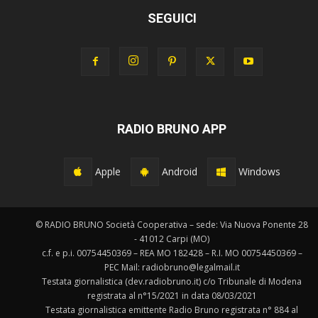
SEGUICI
RADIO BRUNO APP
Apple
Android
Windows
© RADIO BRUNO Società Cooperativa – sede: Via Nuova Ponente 28
- 41012 Carpi (MO)
c.f. e p.i. 00754450369 – REA MO 182428 – R.I. MO 00754450369 –
PEC Mail: radiobruno@legalmail.it
Testata giornalistica (dev.radiobruno.it) c/o Tribunale di Modena
registrata al n°15/2021 in data 08/03/2021
Testata giornalistica emittente Radio Bruno registrata n° 884 al