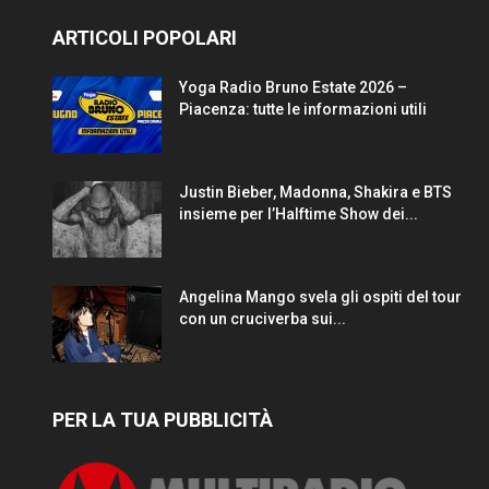
ARTICOLI POPOLARI
Yoga Radio Bruno Estate 2026 –
Piacenza: tutte le informazioni utili
Justin Bieber, Madonna, Shakira e BTS
insieme per l’Halftime Show dei...
Angelina Mango svela gli ospiti del tour
con un cruciverba sui...
PER LA TUA PUBBLICITÀ