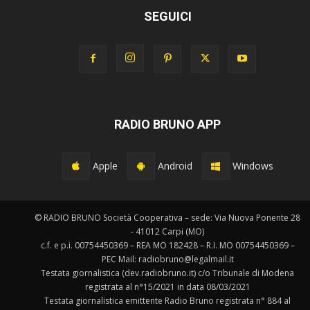
SEGUICI
RADIO BRUNO APP
Apple
Android
Windows
© RADIO BRUNO Società Cooperativa – sede: Via Nuova Ponente 28
- 41012 Carpi (MO)
c.f. e p.i. 00754450369 – REA MO 182428 – R.I. MO 00754450369 –
PEC Mail: radiobruno@legalmail.it
Testata giornalistica (dev.radiobruno.it) c/o Tribunale di Modena
registrata al n°15/2021 in data 08/03/2021
Testata giornalistica emittente Radio Bruno registrata n° 884 al