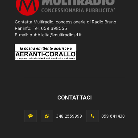
Contatta Multiradio, concessionaria di Radio Bruno
Per info: Tel. 059 698555
E-mail:
pubblicita@multiradiosrl.it
CONTATTACI
348 2559999
059 641430