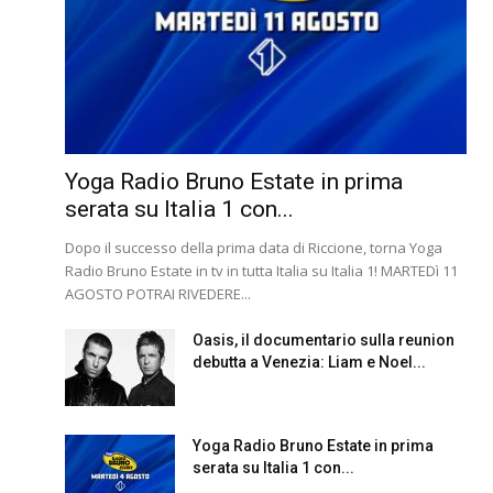
Yoga Radio Bruno Estate in prima
serata su Italia 1 con...
Dopo il successo della prima data di Riccione, torna Yoga
Radio Bruno Estate in tv in tutta Italia su Italia 1! MARTEDì 11
AGOSTO POTRAI RIVEDERE...
Oasis, il documentario sulla reunion
debutta a Venezia: Liam e Noel...
Yoga Radio Bruno Estate in prima
serata su Italia 1 con...