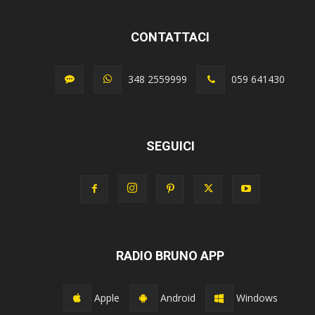
CONTATTACI
348 2559999
059 641430
SEGUICI
RADIO BRUNO APP
Apple
Android
Windows