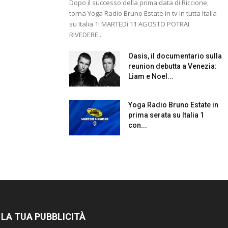
Dopo il successo della prima data di Riccione,
torna Yoga Radio Bruno Estate in tv in tutta Italia
su Italia 1! MARTEDì 11 AGOSTO POTRAI
RIVEDERE...
Oasis, il documentario sulla
reunion debutta a Venezia:
Liam e Noel...
Yoga Radio Bruno Estate in
prima serata su Italia 1
con...
 LA TUA PUBBLICITÀ