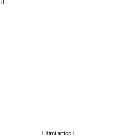
il
Ultimi articoli