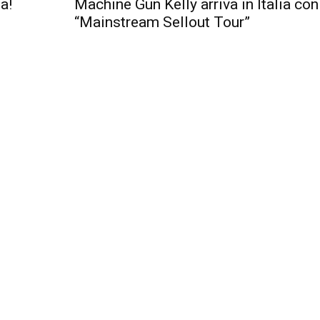
a!
Machine Gun Kelly arriva in Italia con 
“Mainstream Sellout Tour”