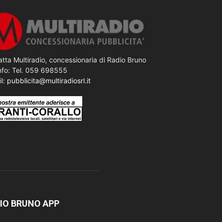
tta Multiradio, concessionaria di Radio Bruno
nfo: Tel. 059 698555
il:
pubblicita@multiradiosrl.it
IO BRUNO APP