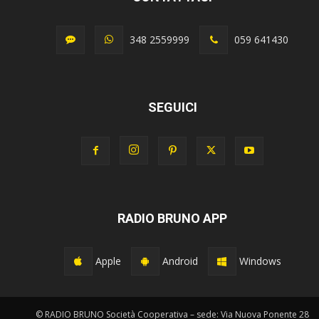
348 2559999
059 641430
SEGUICI
RADIO BRUNO APP
Apple
Android
Windows
© RADIO BRUNO Società Cooperativa – sede: Via Nuova Ponente 28