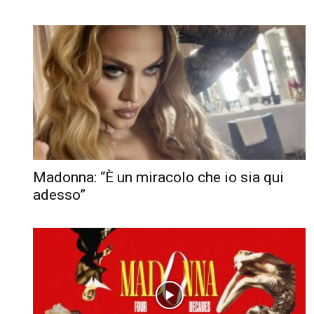
Madonna: “È un miracolo che io sia qui
adesso”