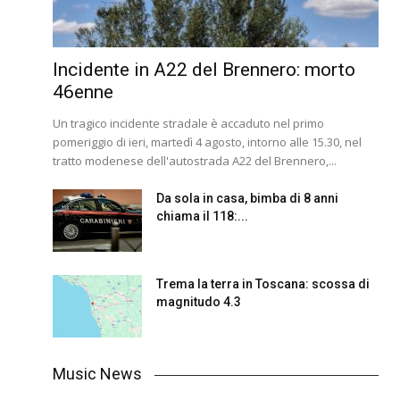
Incidente in A22 del Brennero: morto
46enne
Un tragico incidente stradale è accaduto nel primo
pomeriggio di ieri, martedì 4 agosto, intorno alle 15.30, nel
tratto modenese dell'autostrada A22 del Brennero,...
Da sola in casa, bimba di 8 anni
chiama il 118:...
Trema la terra in Toscana: scossa di
magnitudo 4.3
Music News