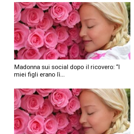
Madonna sui social dopo il ricovero: “I
miei figli erano lì...