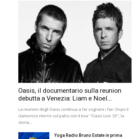
Oasis, il documentario sulla reunion
debutta a Venezia: Liam e Noel...
La reunion degli Oasis continua a far sognare i fan. Dopo il
clamoroso ritorno sul palco con il tour "Oasis Live '25", la
storia...
Yoga Radio Bruno Estate in prima