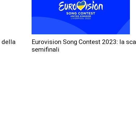
 della
Eurovision Song Contest 2023: la scal
semifinali