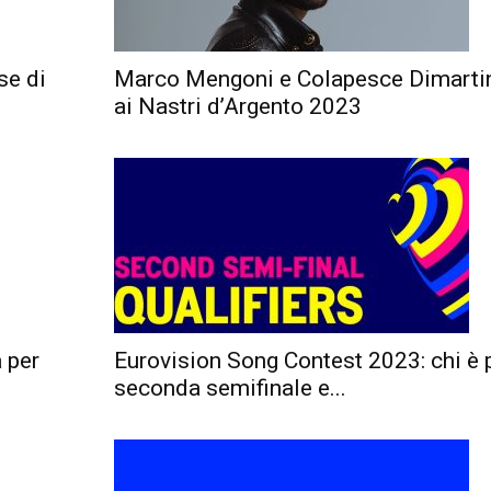
se di
Marco Mengoni e Colapesce Dimartin
ai Nastri d’Argento 2023
 per
Eurovision Song Contest 2023: chi è 
seconda semifinale e...