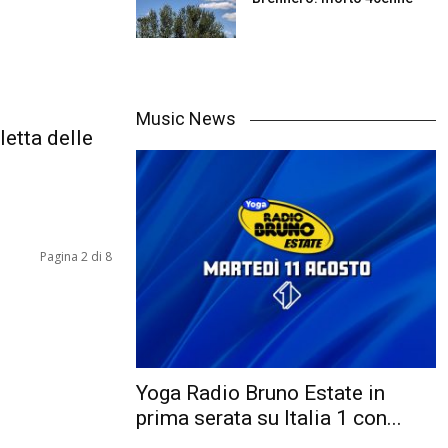
Music News
etta delle
Pagina 2 di 8
Yoga Radio Bruno Estate in
prima serata su Italia 1 con...