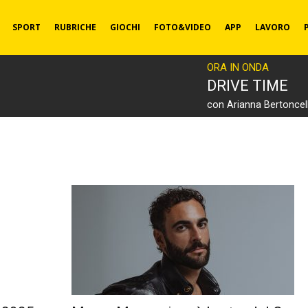
SPORT
RUBRICHE
GIOCHI
FOTO&VIDEO
APP
LAVORO
ORA IN ONDA
DRIVE TIME
con Arianna Bertoncell