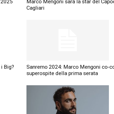
l 2025
Marco Mengoni sarà la star del Capo
Cagliari
i Big?
Sanremo 2024: Marco Mengoni co-co
superospite della prima serata