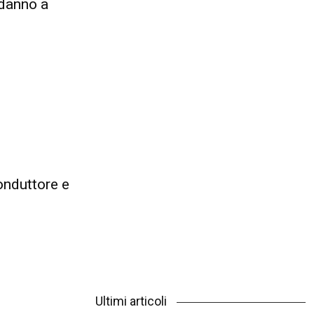
danno a
nduttore e
Ultimi articoli