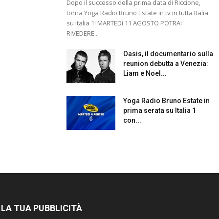
Dopo il successo della prima data di Riccione,
torna Yoga Radio Bruno Estate in tv in tutta Italia
su Italia 1! MARTEDì 11 AGOSTO POTRAI
RIVEDERE...
Oasis, il documentario sulla
reunion debutta a Venezia:
Liam e Noel...
Yoga Radio Bruno Estate in
prima serata su Italia 1
con...
 LA TUA PUBBLICITÀ