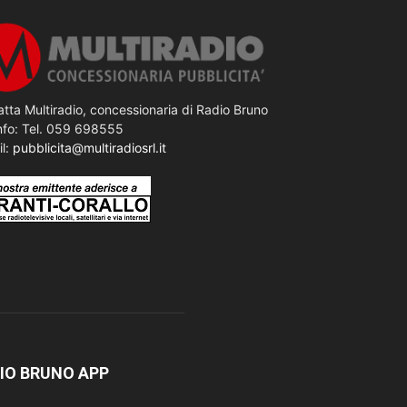
tta Multiradio, concessionaria di Radio Bruno
nfo: Tel. 059 698555
il:
pubblicita@multiradiosrl.it
IO BRUNO APP