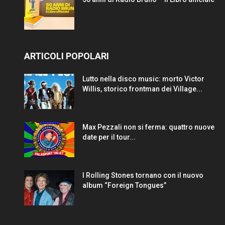
ARTICOLI POPOLARI
Lutto nella disco music: morto Victor
Willis, storico frontman dei Village...
Max Pezzali non si ferma: quattro nuove
date per il tour...
I Rolling Stones tornano con il nuovo
album “Foreign Tongues”