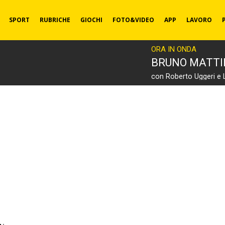
SPORT
RUBRICHE
GIOCHI
FOTO&VIDEO
APP
LAVORO
ORA IN ONDA
BRUNO MATT
con Roberto Uggeri e 