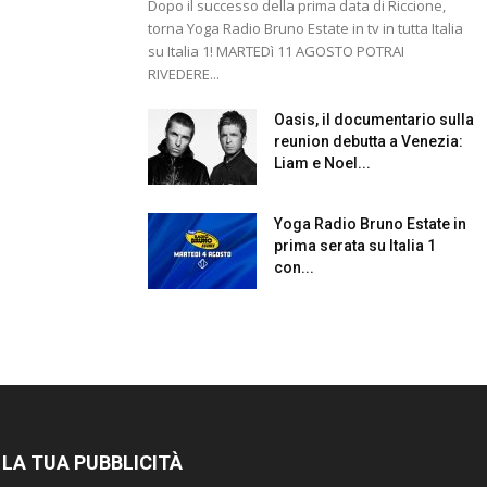
Dopo il successo della prima data di Riccione,
torna Yoga Radio Bruno Estate in tv in tutta Italia
su Italia 1! MARTEDì 11 AGOSTO POTRAI
RIVEDERE...
Oasis, il documentario sulla
reunion debutta a Venezia:
Liam e Noel...
Yoga Radio Bruno Estate in
prima serata su Italia 1
con...
 LA TUA PUBBLICITÀ