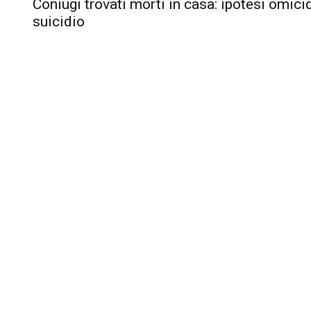
Coniugi trovati morti in casa: ipotesi omici
suicidio