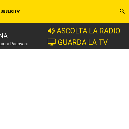
PUBBLICITA’
ASCOLTA LA RADIO
INA
GUARDA LA TV
Laura Padovani