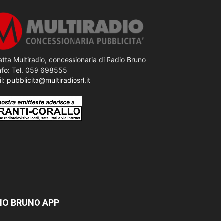
tta Multiradio, concessionaria di Radio Bruno
nfo: Tel. 059 698555
il:
pubblicita@multiradiosrl.it
IO BRUNO APP