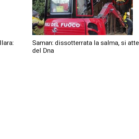
lara:
Saman: dissotterrata la salma, si att
del Dna