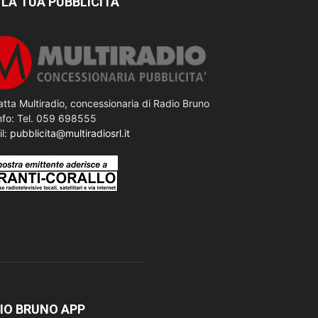
 LA TUA PUBBLICITÀ
tta Multiradio, concessionaria di Radio Bruno
nfo: Tel. 059 698555
il:
pubblicita@multiradiosrl.it
IO BRUNO APP