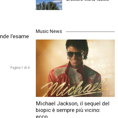
Music News
ende l’esame
Pagina 1 di 4
Michael Jackson, il sequel del
biopic è sempre più vicino:
ecco...