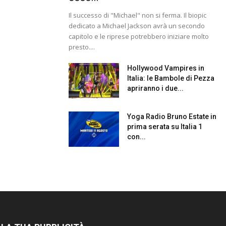
Il successo di "Michael" non si ferma. Il biopic
dedicato a Michael Jackson avrà un secondo
capitolo e le riprese potrebbero iniziare molto
presto....
Hollywood Vampires in
Italia: le Bambole di Pezza
apriranno i due...
Yoga Radio Bruno Estate in
prima serata su Italia 1
con...