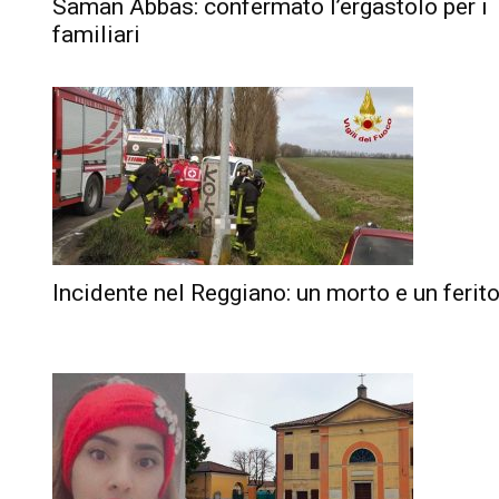
Saman Abbas: confermato l’ergastolo per i
familiari
Incidente nel Reggiano: un morto e un ferit