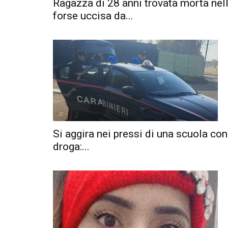
Ragazza di 28 anni trovata morta nell
forse uccisa da...
o
Si aggira nei pressi di una scuola con
droga:...