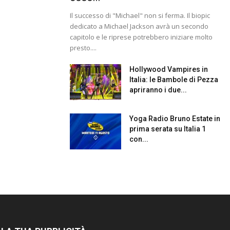
Il successo di "Michael" non si ferma. Il biopic
dedicato a Michael Jackson avrà un secondo
capitolo e le riprese potrebbero iniziare molto
presto....
Hollywood Vampires in
Italia: le Bambole di Pezza
apriranno i due...
Yoga Radio Bruno Estate in
prima serata su Italia 1
con...