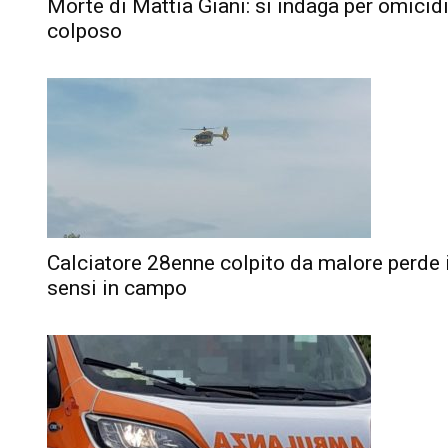
Morte di Mattia Giani: si indaga per omicid
colposo
Calciatore 28enne colpito da malore perde 
sensi in campo