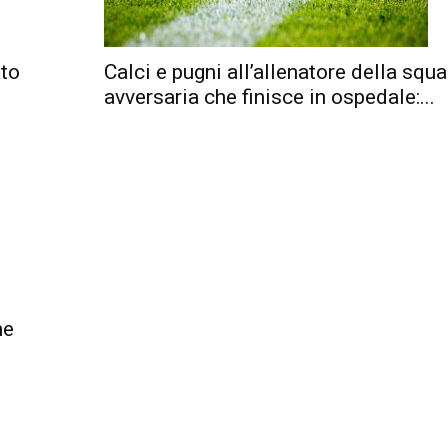
ato
Calci e pugni all’allenatore della squ
avversaria che finisce in ospedale:...
ne