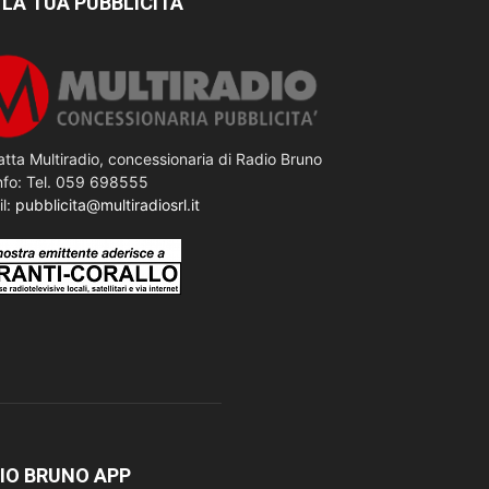
 LA TUA PUBBLICITÀ
tta Multiradio, concessionaria di Radio Bruno
nfo: Tel. 059 698555
il:
pubblicita@multiradiosrl.it
IO BRUNO APP