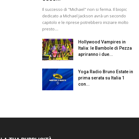
Il successo di "Michael" non si ferma. Il biopic
dedicato a Michael Jackson avrà un secondo
capitolo e le riprese potrebbero iniziare molto
presto....
Hollywood Vampires in
Italia: le Bambole di Pezza
apriranno i due...
Yoga Radio Bruno Estate in
prima serata su Italia 1
con...