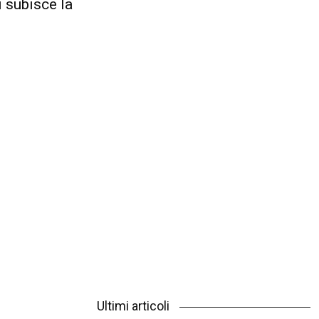
i subisce la
Ultimi articoli