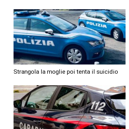
Strangola la moglie poi tenta il suicidio