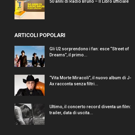
50 anni di Radio Bruno – Il Libro ufficiale
ARTICOLI POPOLARI
Gli U2 sorprendono i fan: esce “Street of
Dreams”, il primo...
“Vita Morte Miracoli”, il nuovo album di J-
Ax racconta senza filtri...
Ultimo, il concerto record diventa un film:
trailer, data di uscita...