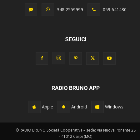
348 2559999
059 641430
SEGUICI
RADIO BRUNO APP
Apple
Android
Windows
© RADIO BRUNO Società Cooperativa – sede: Via Nuova Ponente 28
- 41012 Carpi (MO)