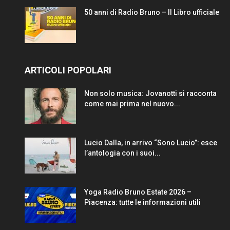
50 anni di Radio Bruno – Il Libro ufficiale
ARTICOLI POPOLARI
Non solo musica: Jovanotti si racconta
come mai prima nel nuovo...
Lucio Dalla, in arrivo “Sono Lucio”: esce
l’antologia con i suoi...
Yoga Radio Bruno Estate 2026 –
Piacenza: tutte le informazioni utili