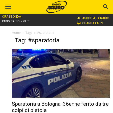
ORA IN ONDA
ASCOLTA LA RADIO
RADIO BRUNO NIGHT
GUARDA LA TV
Home
Tags
#sparatoria
Tag: #sparatoria
Sparatoria a Bologna: 36enne ferito da tre
colpi di pistola