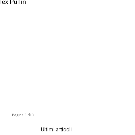
lex Pullin
Pagina 3 di 3
Ultimi articoli