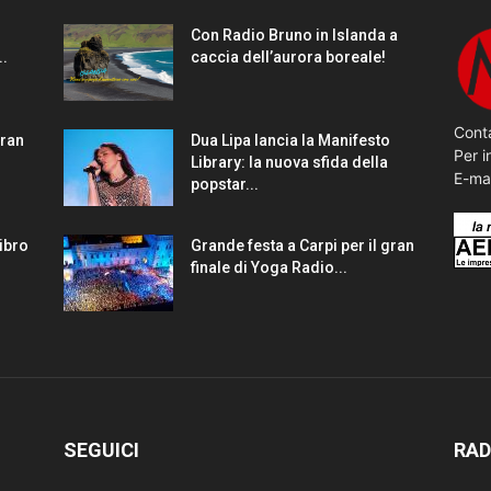
Con Radio Bruno in Islanda a
..
caccia dell’aurora boreale!
Conta
gran
Dua Lipa lancia la Manifesto
Per i
Library: la nuova sfida della
E-ma
popstar...
Libro
Grande festa a Carpi per il gran
finale di Yoga Radio...
SEGUICI
RAD