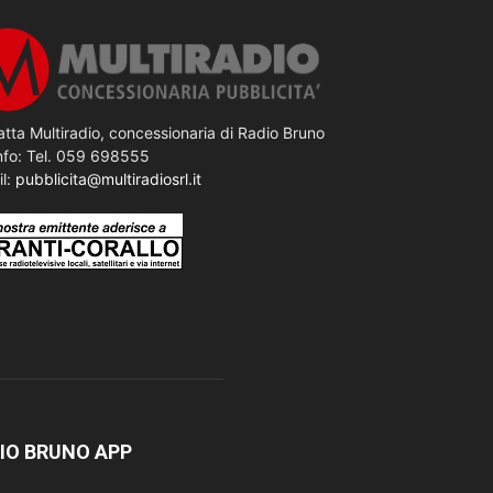
tta Multiradio, concessionaria di Radio Bruno
nfo: Tel. 059 698555
il:
pubblicita@multiradiosrl.it
IO BRUNO APP