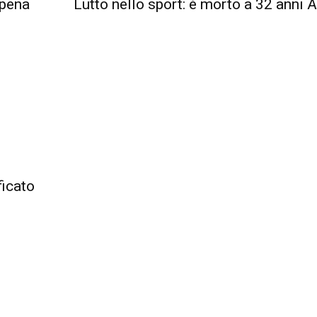
ppena
Lutto nello sport: è morto a 32 anni A
ficato