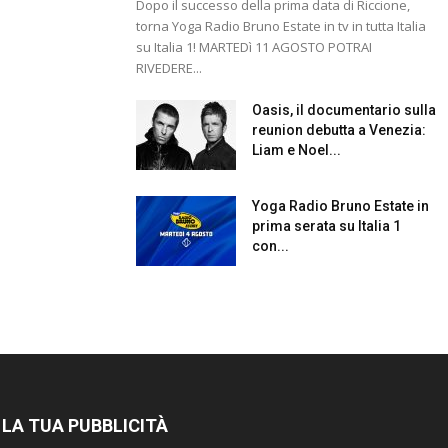
Dopo il successo della prima data di Riccione,
torna Yoga Radio Bruno Estate in tv in tutta Italia
su Italia 1! MARTEDì 11 AGOSTO POTRAI
RIVEDERE...
Oasis, il documentario sulla
reunion debutta a Venezia:
Liam e Noel...
Yoga Radio Bruno Estate in
prima serata su Italia 1
con...
 LA TUA PUBBLICITÀ