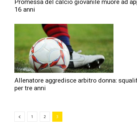
Promessa del calcio giovanile muore ad a
16 anni
Allenatore aggredisce arbitro donna: squali
per tre anni
1
2
3