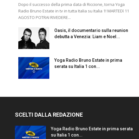
Dopo il successo della prima data di Riccione, torna Yoga
Radio Bruno Estate in tv in tutta Italia su Italia 1! MARTEDì 11
AGOSTO POTRAI RIVEDERE...
Oasis, il documentario sulla reunion
debutta a Venezia: Liam e Noel...
Yoga Radio Bruno Estate in prima
serata su Italia 1 con...
SCELTI DALLA REDAZIONE
Yoga Radio Bruno Estate in prima serata
su Italia 1 con...