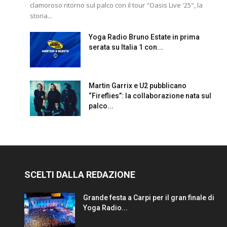
clamoroso ritorno sul palco con il tour "Oasis Live '25", la
storia...
Yoga Radio Bruno Estate in prima
serata su Italia 1 con...
Martin Garrix e U2 pubblicano
“Fireflies”: la collaborazione nata sul
palco...
SCELTI DALLA REDAZIONE
Grande festa a Carpi per il gran finale di
Yoga Radio...