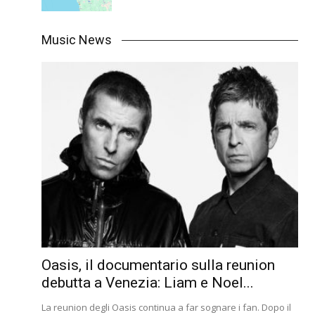
Music News
Oasis, il documentario sulla reunion
debutta a Venezia: Liam e Noel...
La reunion degli Oasis continua a far sognare i fan. Dopo il