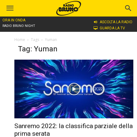
ORA IN ONDA
ASCOLTA LA RADIO
RADIO BRUNO NIGHT
GUARDA LA TV
Home
Tags
Yuman
Tag: Yuman
Sanremo 2022: la classifica parziale della
prima serata