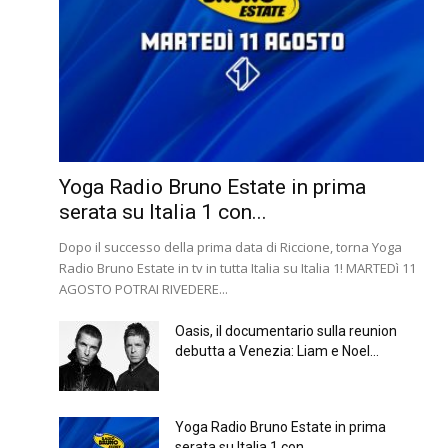
Yoga Radio Bruno Estate in prima
serata su Italia 1 con...
Dopo il successo della prima data di Riccione, torna Yoga
Radio Bruno Estate in tv in tutta Italia su Italia 1! MARTEDì 11
AGOSTO POTRAI RIVEDERE...
Oasis, il documentario sulla reunion
debutta a Venezia: Liam e Noel...
Yoga Radio Bruno Estate in prima
serata su Italia 1 con...