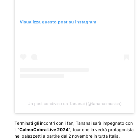
Visualizza questo post su Instagram
Un post condiviso da Tananai (@tananaimusica)
Terminati gli incontri con i fan, Tananai sarà impegnato con
il
“CalmoCobra Live 2024”
, tour che lo vedrà protagonista
nei palazzetti a partire dal 2 novembre in tutta Italia.