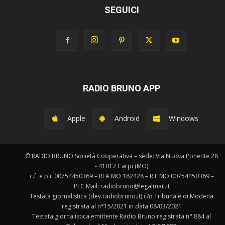
SEGUICI
RADIO BRUNO APP
Apple
Android
Windows
© RADIO BRUNO Società Cooperativa – sede: Via Nuova Ponente 28
- 41012 Carpi (MO)
c.f. e p.i. 00754450369 – REA MO 182428 – R.I. MO 00754450369 –
PEC Mail: radiobruno@legalmail.it
Testata giornalistica (dev.radiobruno.it) c/o Tribunale di Modena
registrata al n°15/2021 in data 08/03/2021
Testata giornalistica emittente Radio Bruno registrata n° 884 al