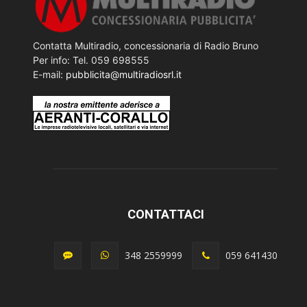
Contatta Multiradio, concessionaria di Radio Bruno
Per info: Tel. 059 698555
E-mail:
pubblicita@multiradiosrl.it
CONTATTACI
348 2559999
059 641430